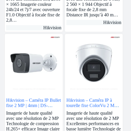
× 1665 Imagerie couleur
2 560 × 1 944 Objectif à
24h/24 et 7j/7 avec ouverture
focale fixe de 2,8 mm
F1.0 Objectif à focale fixe de
Distance IR jusqu’à 40 m…
2,8…
Hikvision
Hikvision
Hikvision – Caméra IP Bullet
Hikvision – Caméra IP à
fixe 2 MP | 4mm | DS-
tourelle fixe ColorVu 2 MP |
2CD1023G0E-I
2.8mm | DS-2CD1327G0-L
Imagerie de haute qualité
Imagerie de haute qualité
avec une résolution de 2 MP
avec une résolution de 2 MP
Technologie de compression
Excellentes performances en
H.265+ efficace Image claire
basse lumière Technologie de