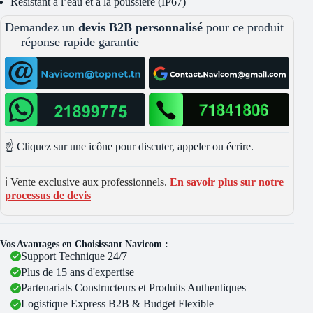
Résistant à l’eau et à la poussière (IP67)
Demandez un
devis B2B personnalisé
pour ce produit
— réponse rapide garantie
☝️ Cliquez sur une icône pour discuter, appeler ou écrire.
ℹ️ Vente exclusive aux professionnels.
En savoir plus sur notre
processus de devis
Vos Avantages en Choisissant Navicom :
Support Technique 24/7
Plus de 15 ans d'expertise
Partenariats Constructeurs et Produits Authentiques
Logistique Express B2B & Budget Flexible