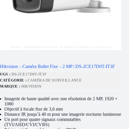
Hikvision – Caméra Bullet Fixe – 2 MP | DS-2CE17D0T-IT3F
UGS :
DS-2CE17D0T-IT3F
CATÉGORIE :
CAMÉRA DE SURVEILLANCE
MARQUE :
HIKVISION
Imagerie de haute qualité avec une résolution de 2 MP, 1920 ×
1080
Objectif à focale fixe de 3,6 mm
Distance IR jusqu’à 40 m pour une imagerie nocturne lumineuse
Un port pour quatre signaux commutables
(TVI/AHD/CVI/CVBS)