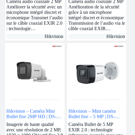
Caméra audio coaxiale 2 MP
Caméra audio coaxiale 2 MP
Améliorer la sécurité avec un
Amélioration de la sécurité
microphone intégré discret et
grâce à un microphone
économique Transmet l’audio
intégré discret et économique
sur le câble coaxial EXIR 2.0
Transmission de l’audio via le
: technologie…
câble coaxial EXIR…
Hikvision
Hikvision
Hikvision – Caméra Mini
Hikvision – Mini caméra
Bullet fixe 2MP HD | DS-
Bullet fixe – 5 MP | DS-
2CE16D0T-EXIF
2CE16H0T-ITF
Imagerie de haute qualité
Caméra Bullet de 5 MP
avec une résolution de 2 MP,
EXIR 2.0 : technologie