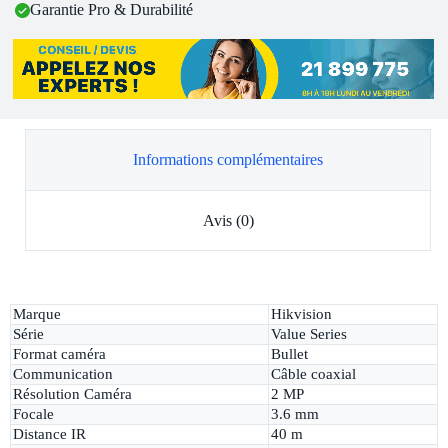
Garantie Pro & Durabilité
Informations complémentaires
Avis (0)
Marque
Hikvision
Série
Value Series
Format caméra
Bullet
Communication
Câble coaxial
Résolution Caméra
2 MP
Focale
3.6 mm
Distance IR
40 m