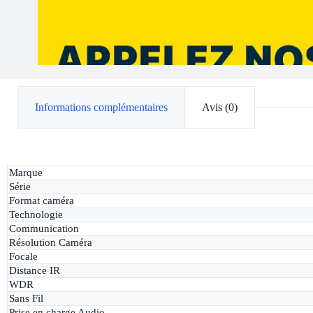
Informations complémentaires
Avis (0)
Marque
Série
Format caméra
Technologie
Communication
Résolution Caméra
Focale
Distance IR
WDR
Sans Fil
Prise en charge Audio