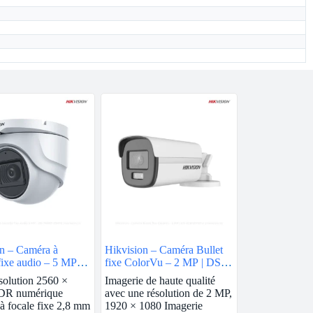
n – Caméra à
Hikvision – Caméra Bullet
fixe audio – 5 MP |
fixe ColorVu – 2 MP | DS-
0T-ITMFS
2CE12DF0T-F
solution 2560 ×
Imagerie de haute qualité
DR numérique
avec une résolution de 2 MP,
 à focale fixe 2,8 mm
1920 × 1080 Imagerie