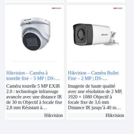
Hikvision – Caméra à
Hikvision – Caméra Bullet
tourelle fixe – 5 MP | DS-
Fixe – 2 MP | DS-
76H0T-ITMF
2CE17D0T-IT3F
Caméra tourelle 5 MP EXIR
Imagerie de haute qualité
2.0 : technologie infrarouge
avec une résolution de 2 MP,
avancée avec une distance IR
1920 × 1080 Objectif à
de 30 m Objectif à focale fixe
focale fixe de 3,6 mm
2,8 mm Résistant à…
Distance IR jusqu’à 40 m…
Hikvision
Hikvision