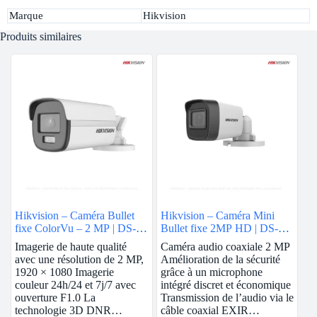
Marque
Hikvision
Produits similaires
Hikvision – Caméra Bullet
Hikvision – Caméra Mini
fixe ColorVu – 2 MP | DS-
Bullet fixe 2MP HD | DS-
2CE12DF0T-F
2CE16D0T-ITF
Imagerie de haute qualité
Caméra audio coaxiale 2 MP
avec une résolution de 2 MP,
Amélioration de la sécurité
1920 × 1080 Imagerie
grâce à un microphone
couleur 24h/24 et 7j/7 avec
intégré discret et économique
ouverture F1.0 La
Transmission de l’audio via le
technologie 3D DNR…
câble coaxial EXIR…