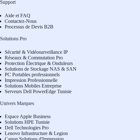
Support
Aide et FAQ
Contactez-Nous
Processus de Devis B2B
Solutions Pro
Sécurité & Vidéosurveillance IP
Réseaux & Commutation Pro
Protection Électrique & Onduleurs
Solutions de Stockage NAS & SAN
PC Portables professionnels
Impression Professionnelle
Solutions Mobiles Entreprise
Serveurs Dell PowerEdge Tunisie
Univers Marques
Espace Apple Business
Solutions HPE Tunisie
Dell Technologies Pro
L
enovo Infrastructure & Legion
Canon Solutions d'Impression