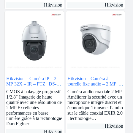
Hikvision
Hikvision
Hikvision – Caméra IP – 2
Hikvision – Caméra à
MP 32X – IR – PTZ | DS-
tourelle fixe audio – 2 MP |
2DE5232IW-AE
DS-2CE76D0T-ITMFS
CMOS à balayage progressif
Caméra audio coaxiale 2 MP
1/2,8″ Imagerie de haute
Améliorer la sécurité avec un
qualité avec une résolution de
microphone intégré discret et
2 MP Excellentes
économique Transmet l’audio
performances en basse
sur le câble coaxial EXIR 2.0
lumière grâce à la technologie
: technologie…
DarkFighter…
Hikvision
Hikvision