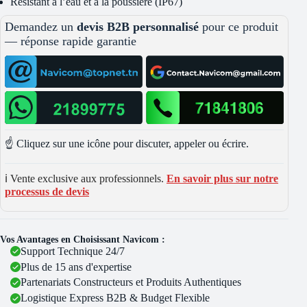
Résistant à l’eau et à la poussière (IP67)
Demandez un
devis B2B personnalisé
pour ce produit
— réponse rapide garantie
☝️ Cliquez sur une icône pour discuter, appeler ou écrire.
ℹ️ Vente exclusive aux professionnels.
En savoir plus sur notre
processus de devis
Vos Avantages en Choisissant Navicom :
Support Technique 24/7
Plus de 15 ans d'expertise
Partenariats Constructeurs et Produits Authentiques
Logistique Express B2B & Budget Flexible