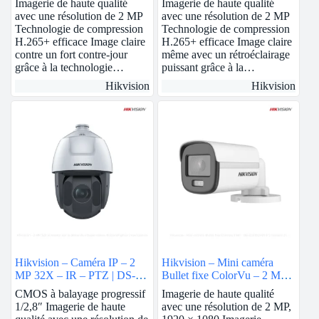
Imagerie de haute qualité
Imagerie de haute qualité
avec une résolution de 2 MP
avec une résolution de 2 MP
Technologie de compression
Technologie de compression
H.265+ efficace Image claire
H.265+ efficace Image claire
contre un fort contre-jour
même avec un rétroéclairage
grâce à la technologie…
puissant grâce à la…
Hikvision
Hikvision
Hikvision – Caméra IP – 2
Hikvision – Mini caméra
MP 32X – IR – PTZ | DS-
Bullet fixe ColorVu – 2 MP |
2DE5232IW-AE
DS-2CE10DF0T-F
CMOS à balayage progressif
Imagerie de haute qualité
1/2,8″ Imagerie de haute
avec une résolution de 2 MP,