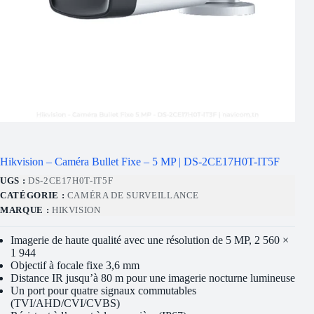
Hikvision – Caméra Bullet Fixe – 5 MP | DS-2CE17H0T-IT5F
UGS :
DS-2CE17H0T-IT5F
CATÉGORIE :
CAMÉRA DE SURVEILLANCE
MARQUE :
HIKVISION
Imagerie de haute qualité avec une résolution de 5 MP, 2 560 ×
1 944
Objectif à focale fixe 3,6 mm
Distance IR jusqu’à 80 m pour une imagerie nocturne lumineuse
Un port pour quatre signaux commutables
(TVI/AHD/CVI/CVBS)