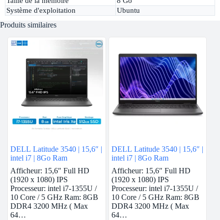
Taille de la mémoire
8 Go
Système d'exploitation
Ubuntu
Produits similaires
DELL Latitude 3540 | 15,6″ |
DELL Latitude 3540 | 15,6″ |
intel i7 | 8Go Ram
intel i7 | 8Go Ram
Afficheur: 15,6″ Full HD
Afficheur: 15,6″ Full HD
(1920 x 1080) IPS
(1920 x 1080) IPS
Processeur: intel i7-1355U /
Processeur: intel i7-1355U /
10 Core / 5 GHz Ram: 8GB
10 Core / 5 GHz Ram: 8GB
DDR4 3200 MHz ( Max
DDR4 3200 MHz ( Max
64…
64…