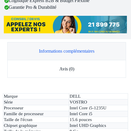
Logistique Express B2B & Budget Flexible
Garantie Pro & Durabilité
Informations complémentaires
Avis (0)
Marque
DELL
Série
VOSTRO
Processeur
Intel Core i5-1235U
Famille de processeur
Intel Core i5
Taille de l'écran
15.6 pouces
Chipset graphique
Intel UHD Graphics