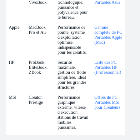
VivoBook
technologique,
Portables Asus
puissance et
polyvalence pour
le bureau.
Apple
MacBook
Performance de
Gamme
Pro et Air
pointe, système
complète de PC
d'exploitation
Portables Apple
optimisé,
(Mac)
indispensable
pour les créatifs.
HP
ProBook,
Sécurité
Liste des PC
EliteBook,
maximale,
Portables HP
ZBook
gestion de flotte
(Professionnel)
simplifiée, idéal
pour les grandes
structures.
MSI
Creator,
Performance
Offres de PC
Prestige
graphique
Portables MSI
extrême, vitesse
pour Créateurs
d'exécution,
stations de travail
mobiles
puissantes.