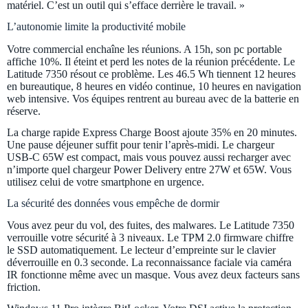
matériel. C’est un outil qui s’efface derrière le travail. »
L’autonomie limite la productivité mobile
Votre commercial enchaîne les réunions. A 15h, son pc portable
affiche 10%. Il éteint et perd les notes de la réunion précédente. Le
Latitude 7350 résout ce problème. Les 46.5 Wh tiennent 12 heures
en bureautique, 8 heures en vidéo continue, 10 heures en navigation
web intensive. Vos équipes rentrent au bureau avec de la batterie en
réserve.
La charge rapide Express Charge Boost ajoute 35% en 20 minutes.
Une pause déjeuner suffit pour tenir l’après-midi. Le chargeur
USB-C 65W est compact, mais vous pouvez aussi recharger avec
n’importe quel chargeur Power Delivery entre 27W et 65W. Vous
utilisez celui de votre smartphone en urgence.
La sécurité des données vous empêche de dormir
Vous avez peur du vol, des fuites, des malwares. Le Latitude 7350
verrouille votre sécurité à 3 niveaux. Le TPM 2.0 firmware chiffre
le SSD automatiquement. Le lecteur d’empreinte sur le clavier
déverrouille en 0.3 seconde. La reconnaissance faciale via caméra
IR fonctionne même avec un masque. Vous avez deux facteurs sans
friction.