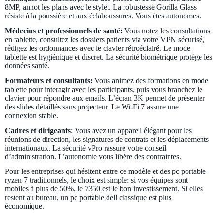
8MP, annot les plans avec le stylet. La robustesse Gorilla Glass
résiste à la poussière et aux éclaboussures. Vous êtes autonomes.
Médecins et professionnels de santé:
Vous notez les consultations
en tablette, consultez les dossiers patients via votre VPN sécurisé,
rédigez les ordonnances avec le clavier rétroéclairé. Le mode
tablette est hygiénique et discret. La sécurité biométrique protège les
données santé.
Formateurs et consultants:
Vous animez des formations en mode
tablette pour interagir avec les participants, puis vous branchez le
clavier pour répondre aux emails. L’écran 3K permet de présenter
des slides détaillés sans projecteur. Le Wi-Fi 7 assure une
connexion stable.
Cadres et dirigeants
: Vous avez un appareil élégant pour les
réunions de direction, les signatures de contrats et les déplacements
internationaux. La sécurité vPro rassure votre conseil
d’administration. L’autonomie vous libère des contraintes.
Pour les entreprises qui hésitent entre ce modèle et des pc portable
ryzen 7 traditionnels, le choix est simple: si vos équipes sont
mobiles à plus de 50%, le 7350 est le bon investissement. Si elles
restent au bureau, un pc portable dell classique est plus
économique.