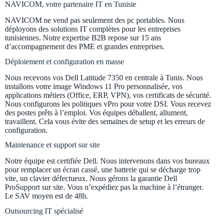
NAVICOM, votre partenaire IT en Tunisie
NAVICOM ne vend pas seulement des pc portables. Nous
déployons des solutions IT complètes pour les entreprises
tunisiennes. Notre expertise B2B repose sur 15 ans
d’accompagnement des PME et grandes entreprises.
Déploiement et configuration en masse
Nous recevons vos Dell Latitude 7350 en centrale à Tunis. Nous
installons votre image Windows 11 Pro personnalisée, vos
applications métiers (Office, ERP, VPN), vos certificats de sécurité.
Nous configurons les politiques vPro pour votre DSI. Vous recevez
des postes prêts à l’emploi. Vos équipes déballent, allument,
travaillent. Cela vous évite des semaines de setup et les erreurs de
configuration.
Maintenance et support sur site
Notre équipe est certifiée Dell. Nous intervenons dans vos bureaux
pour remplacer un écran cassé, une batterie qui se décharge trop
vite, un clavier défectueux. Nous gérons la garantie Dell
ProSupport sur site. Vous n’expédiez pas la machine à l’étranger.
Le SAV moyen est de 48h.
Outsourcing IT spécialisé