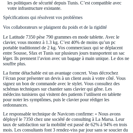
les politiques de sécurité depuis Tunis. C’est compatible avec
votre infrastructure existante.
Spécifications qui résolvent vos problèmes
Vos collaborateurs se plaignent du poids et de la rigidité
Le Latitude 7350 pèse 790 grammes en mode tablette. Avec le
clavier, vous montez à 1.3 kg. C’est 40% de moins qu’un pc
portable traditionnel de 2 kg. Vos commerciaux qui se déplacent
entre Sousse, Sfax et Tunis sur plusieurs jours transportent un sac
léger. Ils prennent l’avion avec un bagage à main unique. Le dos ne
souffre plus.
La forme détachable est un avantage concret. Vous décrochez
l’écran pour présenter un devis à un client assis à votre côté. Vous
signez un bon de commande avec le stylet. Vous consultez des
schémas techniques sur chantier sans clavier qui gêne. Les
médecins tunisiens qui visitent des patients l’utilisent en tablette
pour noter les symptômes, puis le clavier pour rédiger les
ordonnances.
Le responsable technique de Navicom confirme: « Nous avons
déployé le 7350 chez une société de consulting à La Marsa. Leur
taux de satisfaction sur la mobilité est passé de 62% à 94% en trois
mois. Les consultants font 3 rendez-viss par jour sans se soucier du