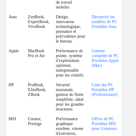
de travail
mobiles.
Asus
ZenBook,
Design,
Découvrir les
ExpertBook,
innovation
modèles de PC
VivoBook
technologique,
Portables Asus
puissance et
polyvalence pour
le bureau.
Apple
MacBook
Performance de
Gamme
Pro et Air
pointe, système
complète de PC
d'exploitation
Portables Apple
optimisé,
(Mac)
indispensable
pour les créatifs.
HP
ProBook,
Sécurité
Liste des PC
EliteBook,
maximale,
Portables HP
ZBook
gestion de flotte
(Professionnel)
simplifiée, idéal
pour les grandes
structures.
MSI
Creator,
Performance
Offres de PC
Prestige
graphique
Portables MSI
extrême, vitesse
pour Créateurs
d'exécution,