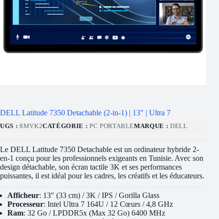
DELL Latitude 7350 Detachable (2-in-1) | 13″ | Ultra 7
UGS :
8MVK2
CATÉGORIE :
PC PORTABLE
MARQUE :
DELL
Le DELL Latitude 7350 Detachable est un ordinateur hybride 2-
en-1 conçu pour les professionnels exigeants en Tunisie. Avec son
design détachable, son écran tactile 3K et ses performances
puissantes, il est idéal pour les cadres, les créatifs et les éducateurs.
Afficheur
: 13″ (33 cm) / 3K / IPS / Gorilla Glass
Processeur
: Intel Ultra 7 164U / 12 Cœurs / 4,8 GHz
Ram
: 32 Go / LPDDR5x (Max 32 Go) 6400 MHz