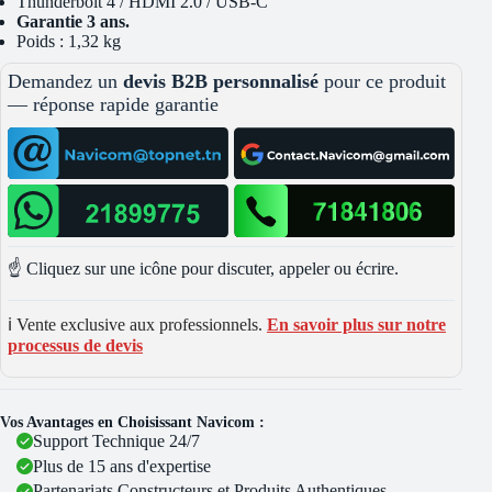
Thunderbolt 4 / HDMI 2.0 / USB-C
Garantie 3 ans.
Poids : 1,32 kg
Demandez un
devis B2B personnalisé
pour ce produit
— réponse rapide garantie
☝️ Cliquez sur une icône pour discuter, appeler ou écrire.
ℹ️ Vente exclusive aux professionnels.
En savoir plus sur notre
processus de devis
Vos Avantages en Choisissant Navicom :
Support Technique 24/7
Plus de 15 ans d'expertise
Partenariats Constructeurs et Produits Authentiques