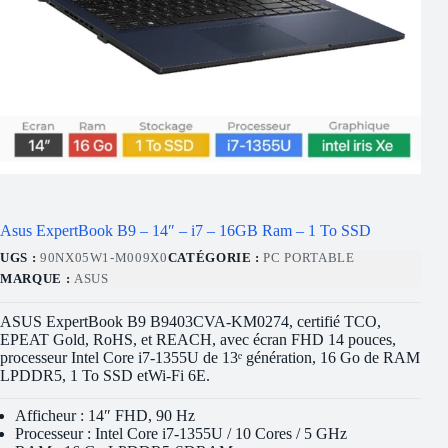
Asus ExpertBook B9 – 14″ – i7 – 16GB Ram – 1 To SSD
UGS :
90NX05W1-M009X0
CATÉGORIE :
PC PORTABLE
MARQUE :
ASUS
ASUS ExpertBook B9 B9403CVA-KM0274, certifié TCO,
EPEAT Gold, RoHS, et REACH, avec écran FHD 14 pouces,
processeur Intel Core i7-1355U de 13ᵉ génération, 16 Go de RAM
LPDDR5, 1 To SSD etWi-Fi 6E.
Afficheur : 14″ FHD, 90 Hz
Processeur : Intel Core i7-1355U / 10 Cores / 5 GHz