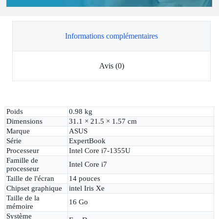
Informations complémentaires
Avis (0)
Poids
0.98 kg
Dimensions
31.1 × 21.5 × 1.57 cm
Marque
ASUS
Série
ExpertBook
Processeur
Intel Core i7-1355U
Famille de
Intel Core i7
processeur
Taille de l'écran
14 pouces
Chipset graphique
intel Iris Xe
Taille de la
16 Go
mémoire
Système