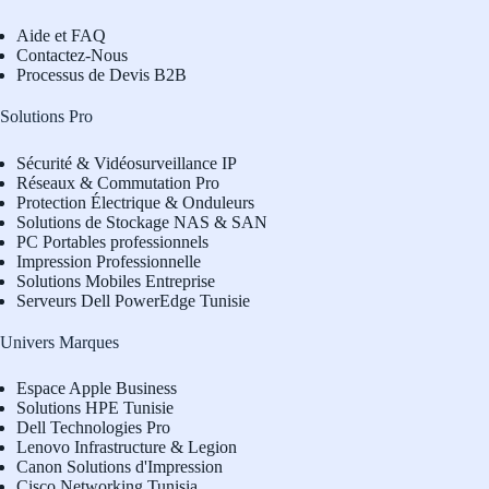
Aide et FAQ
Contactez-Nous
Processus de Devis B2B
Solutions Pro
Sécurité & Vidéosurveillance IP
Réseaux & Commutation Pro
Protection Électrique & Onduleurs
Solutions de Stockage NAS & SAN
PC Portables professionnels
Impression Professionnelle
Solutions Mobiles Entreprise
Serveurs Dell PowerEdge Tunisie
Univers Marques
Espace Apple Business
Solutions HPE Tunisie
Dell Technologies Pro
L
enovo Infrastructure & Legion
Canon Solutions d'Impression
Cisco Networking Tunisia