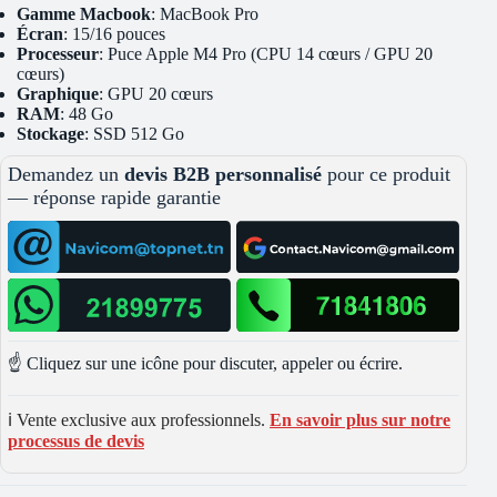
Gamme Macbook
: MacBook Pro
Écran
: 15/16 pouces
Processeur
: Puce Apple M4 Pro (CPU 14 cœurs / GPU 20
cœurs)
Graphique
: GPU 20 cœurs
RAM
: 48 Go
Stockage
: SSD 512 Go
Demandez un
devis B2B personnalisé
pour ce produit
— réponse rapide garantie
☝️ Cliquez sur une icône pour discuter, appeler ou écrire.
ℹ️ Vente exclusive aux professionnels.
En savoir plus sur notre
processus de devis