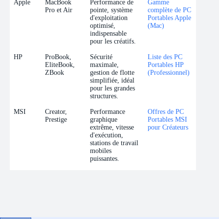
Apple
MacBook
Performance de
Gamme
Pro et Air
pointe, système
complète de PC
d'exploitation
Portables Apple
optimisé,
(Mac)
indispensable
pour les créatifs.
HP
ProBook,
Sécurité
Liste des PC
EliteBook,
maximale,
Portables HP
ZBook
gestion de flotte
(Professionnel)
simplifiée, idéal
pour les grandes
structures.
MSI
Creator,
Performance
Offres de PC
Prestige
graphique
Portables MSI
extrême, vitesse
pour Créateurs
d'exécution,
stations de travail
mobiles
puissantes.