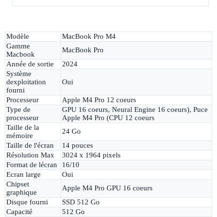
Modèle
MacBook Pro M4
Gamme
MacBook Pro
Macbook
Année de sortie
2024
Système
dexploitation
Oui
fourni
Processeur
Apple M4 Pro 12 coeurs
Type de
GPU 16 coeurs, Neural Engine 16 coeurs), Puce
processeur
Apple M4 Pro (CPU 12 coeurs
Taille de la
24 Go
mémoire
Taille de l'écran
14 pouces
Résolution Max
3024 x 1964 pixels
Format de lécran
16/10
Ecran large
Oui
Chipset
Apple M4 Pro GPU 16 coeurs
graphique
Disque fourni
SSD 512 Go
Capacité
512 Go