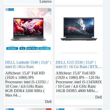
Lenovo
DELL Latitude 5540 | 15,6″ |
DELL G15 5530 | 15,6″ |
intel i5 | 8Go Ram
intel i5 | 16 Go Ram | RTX
3050
Afficheur: 15,6″ Full HD
Afficheur: 15,6″ Full HD
(1920 x 1080) IPS
(1920 x 1080) IPS – 120 Hz
Processeur: intel i5-1335U /
Processeur: intel i5-13450HX
10 Core / 4,6 GHz Ram:
/ 10 Core / 4,6 GHz Ram:
8GB DDR4 3200 MHz (
16GB DDR5 4800 MHz…
Max 64…
Dell
Dell