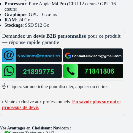
Processeur
: Puce Apple M4 Pro (CPU 12 cœurs / GPU 16
cœurs)
Graphique
: GPU 16 cœurs
RAM
: 24 Go
Stockage
: SSD 512 Go
Demandez un
devis B2B personnalisé
pour ce produit
— réponse rapide garantie
☝️ Cliquez sur une icône pour discuter, appeler ou écrire.
ℹ️ Vente exclusive aux professionnels.
En savoir plus sur notre
processus de devis
Vos Avantages en Choisissant Navicom :