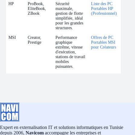
HP
ProBook,
Sécurité
Liste des PC
EliteBook,
maximale,
Portables HP
ZBook
gestion de flotte
(Professionnel)
simplifiée, idéal
pour les grandes
structures.
MSI
Creator,
Performance
Offres de PC
Prestige
graphique
Portables MSI
extrême, vitesse
pour Créateurs
d'exécution,
stations de travail
mobiles
puissantes.
Expert en externalisation IT et solutions informatiques en Tunisie
depuis 2006,
Navicom
accompagne les entreprises et