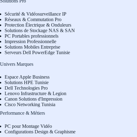
Solutions Pro
Sécurité & Vidéosurveillance IP
Réseaux & Commutation Pro
Protection Électrique & Onduleurs
Solutions de Stockage NAS & SAN
PC Portables professionnels
Impression Professionnelle
Solutions Mobiles Entreprise
Serveurs Dell PowerEdge Tunisie
Univers Marques
Espace Apple Business
Solutions HPE Tunisie
Dell Technologies Pro
L
enovo Infrastructure & Legion
Canon Solutions d'Impression
Cisco Networking Tunisia
Performance & Métiers
PC pour Montage Vidéo
Configurations Design & Graphisme