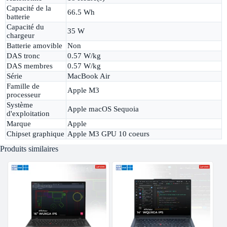
Capacité de la
66.5 Wh
batterie
Capacité du
35 W
chargeur
Batterie amovible
Non
DAS tronc
0.57 W/kg
DAS membres
0.57 W/kg
Série
MacBook Air
Famille de
Apple M3
processeur
Système
Apple macOS Sequoia
d'exploitation
Marque
Apple
Chipset graphique
Apple M3 GPU 10 coeurs
Produits similaires