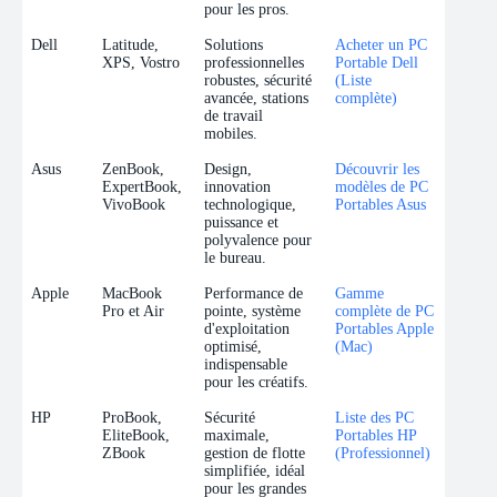
pour les pros.
Dell
Latitude,
Solutions
Acheter un PC
XPS, Vostro
professionnelles
Portable Dell
robustes, sécurité
(Liste
avancée, stations
complète)
de travail
mobiles.
Asus
ZenBook,
Design,
Découvrir les
ExpertBook,
innovation
modèles de PC
VivoBook
technologique,
Portables Asus
puissance et
polyvalence pour
le bureau.
Apple
MacBook
Performance de
Gamme
Pro et Air
pointe, système
complète de PC
d'exploitation
Portables Apple
optimisé,
(Mac)
indispensable
pour les créatifs.
HP
ProBook,
Sécurité
Liste des PC
EliteBook,
maximale,
Portables HP
ZBook
gestion de flotte
(Professionnel)
simplifiée, idéal
pour les grandes