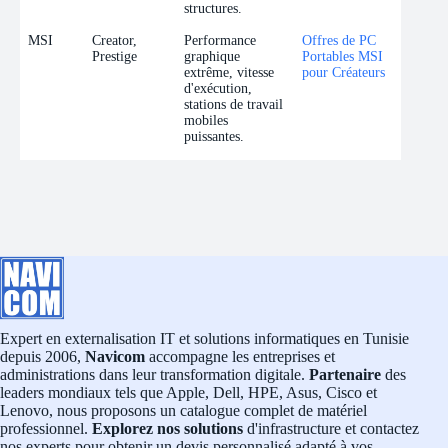
structures.
MSI
Creator,
Performance
Offres de PC
Prestige
graphique
Portables MSI
extrême, vitesse
pour Créateurs
d'exécution,
stations de travail
mobiles
puissantes.
Expert en externalisation IT et solutions informatiques en Tunisie
depuis 2006,
Navicom
accompagne les entreprises et
administrations dans leur transformation digitale.
Partenaire
des
leaders mondiaux tels que Apple, Dell, HPE, Asus, Cisco et
Lenovo, nous proposons un catalogue complet de matériel
professionnel.
Explorez nos solutions
d'infrastructure et contactez
nos experts pour obtenir un devis personnalisé adapté à vos