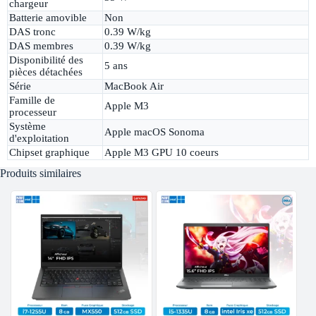
chargeur
Batterie amovible
Non
DAS tronc
0.39 W/kg
DAS membres
0.39 W/kg
Disponibilité des
5 ans
pièces détachées
Série
MacBook Air
Famille de
Apple M3
processeur
Système
Apple macOS Sonoma
d'exploitation
Chipset graphique
Apple M3 GPU 10 coeurs
Produits similaires