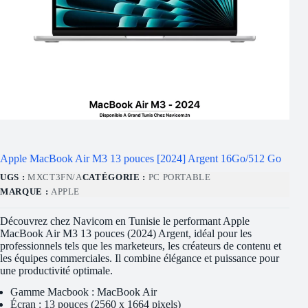
Apple MacBook Air M3 13 pouces [2024] Argent 16Go/512 Go
UGS :
MXCT3FN/A
CATÉGORIE :
PC PORTABLE
MARQUE :
APPLE
Découvrez chez Navicom en Tunisie le performant Apple
MacBook Air M3 13 pouces (2024) Argent, idéal pour les
professionnels tels que les marketeurs, les créateurs de contenu et
les équipes commerciales. Il combine élégance et puissance pour
une productivité optimale.
Gamme Macbook : MacBook Air
Écran : 13 pouces (2560 x 1664 pixels)