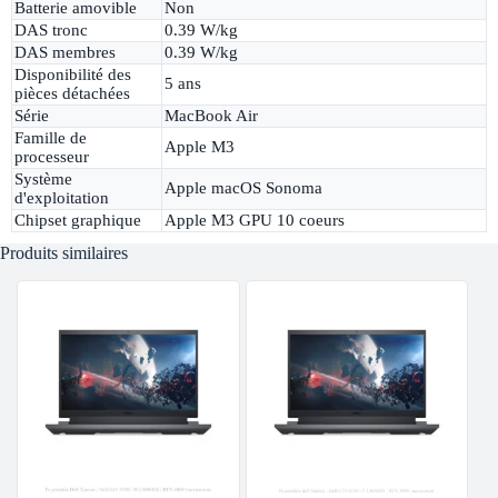
Batterie amovible
Non
DAS tronc
0.39 W/kg
DAS membres
0.39 W/kg
Disponibilité des
5 ans
pièces détachées
Série
MacBook Air
Famille de
Apple M3
processeur
Système
Apple macOS Sonoma
d'exploitation
Chipset graphique
Apple M3 GPU 10 coeurs
Produits similaires