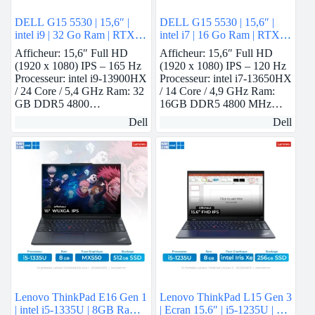
DELL G15 5530 | 15,6″ |
DELL G15 5530 | 15,6″ |
intel i9 | 32 Go Ram | RTX
intel i7 | 16 Go Ram | RTX
4060
3050
Afficheur: 15,6″ Full HD
Afficheur: 15,6″ Full HD
(1920 x 1080) IPS – 165 Hz
(1920 x 1080) IPS – 120 Hz
Processeur: intel i9-13900HX
Processeur: intel i7-13650HX
/ 24 Core / 5,4 GHz Ram: 32
/ 14 Core / 4,9 GHz Ram:
GB DDR5 4800…
16GB DDR5 4800 MHz…
Dell
Dell
Lenovo ThinkPad E16 Gen 1
Lenovo ThinkPad L15 Gen 3
| intel i5-1335U | 8GB Ram |
| Ecran 15.6″ | i5-1235U | 8