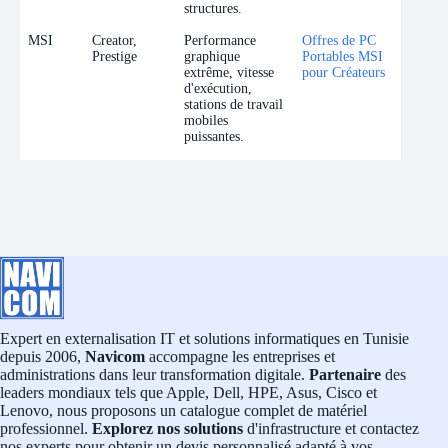
structures.
MSI
Creator,
Performance
Offres de PC
Prestige
graphique
Portables MSI
extrême, vitesse
pour Créateurs
d'exécution,
stations de travail
mobiles
puissantes.
Expert en externalisation IT et solutions informatiques en Tunisie
depuis 2006,
Navicom
accompagne les entreprises et
administrations dans leur transformation digitale.
Partenaire
des
leaders mondiaux tels que Apple, Dell, HPE, Asus, Cisco et
Lenovo, nous proposons un catalogue complet de matériel
professionnel.
Explorez nos solutions
d'infrastructure et contactez
nos experts pour obtenir un devis personnalisé adapté à vos