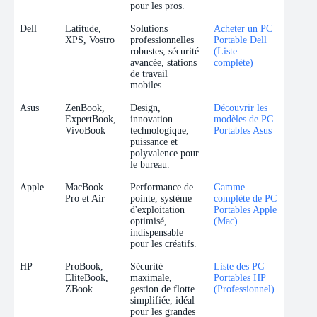
pour les pros.
Dell
Latitude,
Solutions
Acheter un PC
XPS, Vostro
professionnelles
Portable Dell
robustes, sécurité
(Liste
avancée, stations
complète)
de travail
mobiles.
Asus
ZenBook,
Design,
Découvrir les
ExpertBook,
innovation
modèles de PC
VivoBook
technologique,
Portables Asus
puissance et
polyvalence pour
le bureau.
Apple
MacBook
Performance de
Gamme
Pro et Air
pointe, système
complète de PC
d'exploitation
Portables Apple
optimisé,
(Mac)
indispensable
pour les créatifs.
HP
ProBook,
Sécurité
Liste des PC
EliteBook,
maximale,
Portables HP
ZBook
gestion de flotte
(Professionnel)
simplifiée, idéal
pour les grandes