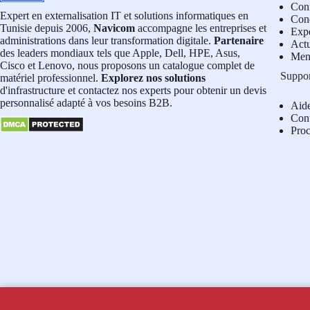
Conf
Expert en externalisation IT et solutions informatiques en
Cond
Tunisie depuis 2006,
Navicom
accompagne les entreprises et
Exp
administrations dans leur transformation digitale.
Partenaire
Actu
des leaders mondiaux tels que Apple, Dell, HPE, Asus,
Men
Cisco et Lenovo, nous proposons un catalogue complet de
Suppo
matériel professionnel.
Explorez nos solutions
d'infrastructure et contactez nos experts pour obtenir un devis
personnalisé adapté à vos besoins B2B.
Aid
Con
Pro