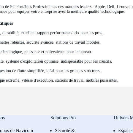
de PC Portables Professionnels des marques leaders : Apple, Dell, Lenovo, et 
nnue pour équiper votre entreprise avec la meilleure qualité technologique.
ifiques
ifiques
e, durabilité, excellent rapport performance/prix pour les pros.
elles robustes, sécurité avancée, stations de travail mobiles.
echnologique, puissance et polyvalence pour le bureau.
e, système d'exploitation optimisé, indispensable pour les créatifs.
stion de flotte simplifiée, idéal pour les grandes structures.
e extrême, vitesse d'exécution, stations de travail mobiles puissantes.
pos
Solutions Pro
Univers 
ropos de Navicom
Sécurité &
Espace 