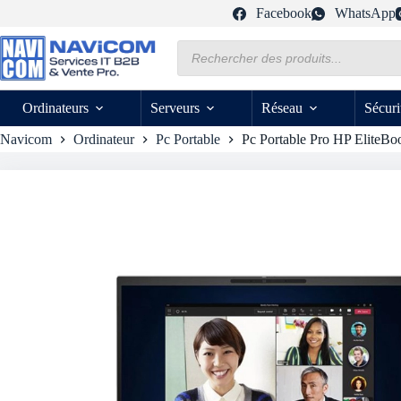
Passer
Facebook
WhatsApp
au
contenu
Recherche
de
produits
Ordinateurs
Serveurs
Réseau
Sécuri
Navicom
Ordinateur
Pc Portable
Pc Portable Pro HP EliteBo