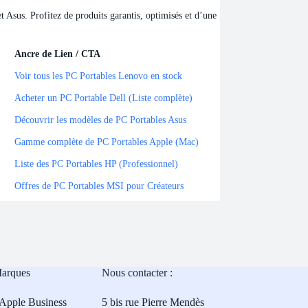
Asus. Profitez de produits garantis, optimisés et d’une
Ancre de Lien / CTA
Ancre de Lien / CTA
Voir tous les PC Portables Lenovo en stock
Acheter un PC Portable Dell (Liste complète)
Découvrir les modèles de PC Portables Asus
Gamme complète de PC Portables Apple (Mac)
Liste des PC Portables HP (Professionnel)
Offres de PC Portables MSI pour Créateurs
Marques
Nous contacter :
Apple Business
5 bis rue Pierre Mendès