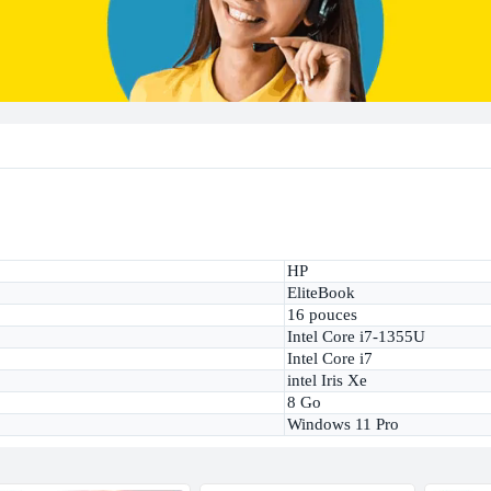
HP
EliteBook
16 pouces
Intel Core i7-1355U
Intel Core i7
intel Iris Xe
8 Go
Windows 11 Pro