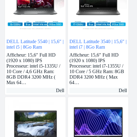
DELL Latitude 5540 | 15,6″ |
DELL Latitude 3540 | 15,6″ |
intel i5 | 8Go Ram
intel i7 | 8Go Ram
Afficheur: 15,6″ Full HD
Afficheur: 15,6″ Full HD
(1920 x 1080) IPS
(1920 x 1080) IPS
Processeur: intel i5-1335U /
Processeur: intel i7-1355U /
10 Core / 4,6 GHz Ram:
10 Core / 5 GHz Ram: 8GB
8GB DDR4 3200 MHz (
DDR4 3200 MHz ( Max
Max 64…
64…
Dell
Dell