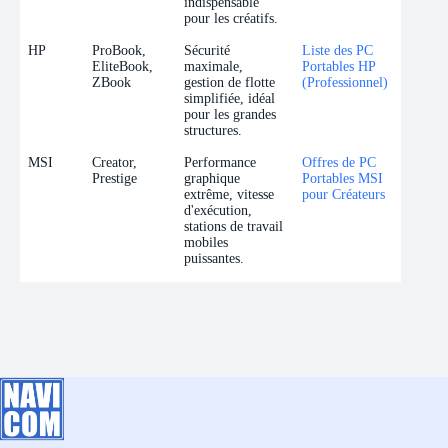
indispensable
pour les créatifs.
HP
ProBook,
Sécurité
Liste des PC
EliteBook,
maximale,
Portables HP
ZBook
gestion de flotte
(Professionnel)
simplifiée, idéal
pour les grandes
structures.
MSI
Creator,
Performance
Offres de PC
Prestige
graphique
Portables MSI
extrême, vitesse
pour Créateurs
d'exécution,
stations de travail
mobiles
puissantes.