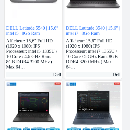
DELL Latitude 5540 | 15,6″ |
DELL Latitude 3540 | 15,6″ |
intel i5 | 8Go Ram
intel i7 | 8Go Ram
Afficheur: 15,6″ Full HD
Afficheur: 15,6″ Full HD
(1920 x 1080) IPS
(1920 x 1080) IPS
Processeur: intel i5-1335U /
Processeur: intel i7-1355U /
10 Core / 4,6 GHz Ram:
10 Core / 5 GHz Ram: 8GB
8GB DDR4 3200 MHz (
DDR4 3200 MHz ( Max
Max 64…
64…
Dell
Dell