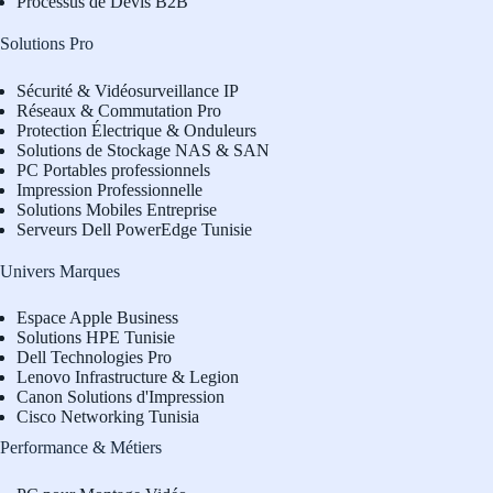
Processus de Devis B2B
Solutions Pro
Sécurité & Vidéosurveillance IP
Réseaux & Commutation Pro
Protection Électrique & Onduleurs
Solutions de Stockage NAS & SAN
PC Portables professionnels
Impression Professionnelle
Solutions Mobiles Entreprise
Serveurs Dell PowerEdge Tunisie
Univers Marques
Espace Apple Business
Solutions HPE Tunisie
Dell Technologies Pro
L
enovo Infrastructure & Legion
Canon Solutions d'Impression
Cisco Networking Tunisia
Performance & Métiers