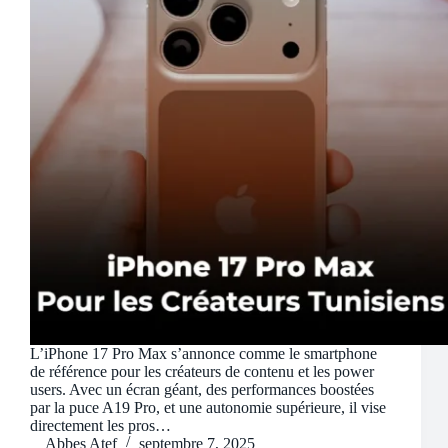
L’iPhone 17 Pro Max s’annonce comme le smartphone
de référence pour les créateurs de contenu et les power
users. Avec un écran géant, des performances boostées
par la puce A19 Pro, et une autonomie supérieure, il vise
directement les pros…
Abbes Atef
septembre 7, 2025