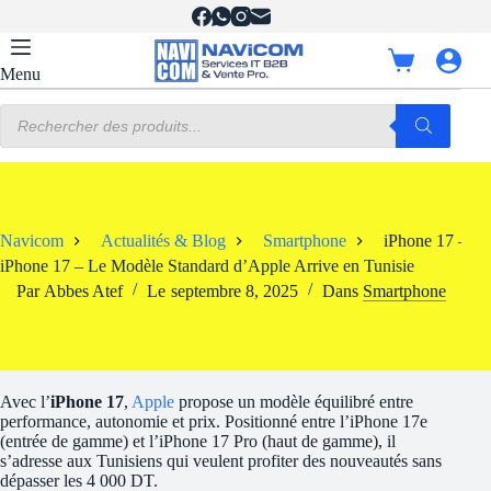
Passer
au
contenu
Panier
Menu
d’achat
Recherche
de
produits
Navicom
Actualités & Blog
Smartphone
iPhone 17 – Le
iPhone 17 – Le Modèle Standard d’Apple Arrive en Tunisie
Par
Abbes Atef
Le
septembre 8, 2025
Dans
Smartphone
Avec l’
iPhone 17
,
Apple
propose un modèle équilibré entre
performance, autonomie et prix. Positionné entre l’iPhone 17e
(entrée de gamme) et l’iPhone 17 Pro (haut de gamme), il
s’adresse aux Tunisiens qui veulent profiter des nouveautés sans
dépasser les 4 000 DT.