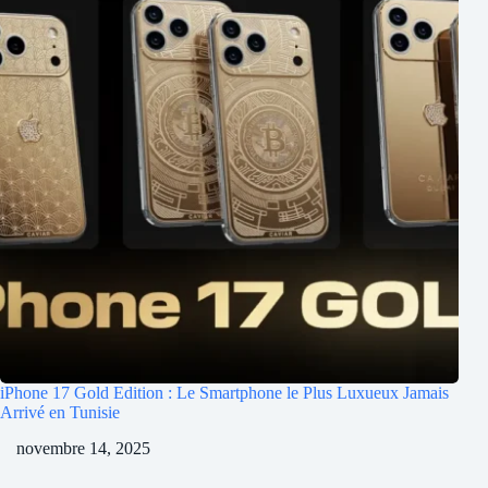
iPhone 17 Gold Edition : Le Smartphone le Plus Luxueux Jamais
Arrivé en Tunisie
novembre 14, 2025