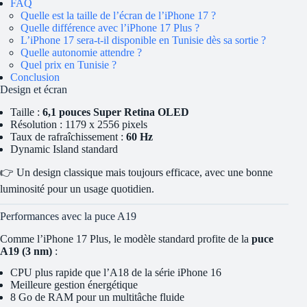
FAQ
Quelle est la taille de l’écran de l’iPhone 17 ?
Quelle différence avec l’iPhone 17 Plus ?
L’iPhone 17 sera-t-il disponible en Tunisie dès sa sortie ?
Quelle autonomie attendre ?
Quel prix en Tunisie ?
Conclusion
Design et écran
Taille :
6,1 pouces Super Retina OLED
Résolution : 1179 x 2556 pixels
Taux de rafraîchissement :
60 Hz
Dynamic Island standard
👉 Un design classique mais toujours efficace, avec une bonne
luminosité pour un usage quotidien.
Performances avec la puce A19
Comme l’iPhone 17 Plus, le modèle standard profite de la
puce
A19 (3 nm)
:
CPU plus rapide que l’A18 de la série iPhone 16
Meilleure gestion énergétique
8 Go de RAM pour un multitâche fluide