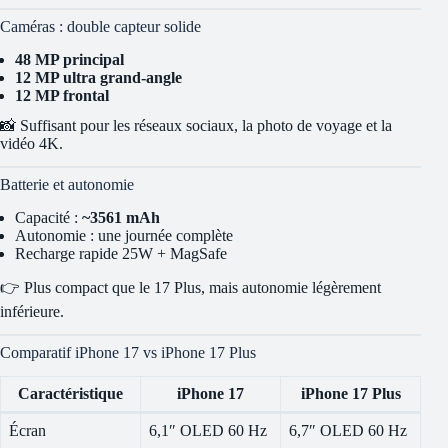
Caméras : double capteur solide
48 MP principal
12 MP ultra grand-angle
12 MP frontal
📸 Suffisant pour les réseaux sociaux, la photo de voyage et la
vidéo 4K.
Batterie et autonomie
Capacité :
~3561 mAh
Autonomie : une journée complète
Recharge rapide 25W + MagSafe
👉 Plus compact que le 17 Plus, mais autonomie légèrement
inférieure.
Comparatif iPhone 17 vs iPhone 17 Plus
Caractéristique
iPhone 17
iPhone 17 Plus
Écran
6,1″ OLED 60 Hz
6,7″ OLED 60 Hz