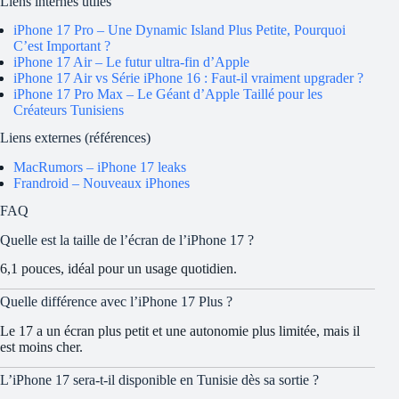
Liens internes utiles
iPhone 17 Pro – Une Dynamic Island Plus Petite, Pourquoi
C’est Important ?
iPhone 17 Air – Le futur ultra-fin d’Apple
iPhone 17 Air vs Série iPhone 16 : Faut-il vraiment upgrader ?
iPhone 17 Pro Max – Le Géant d’Apple Taillé pour les
Créateurs Tunisiens
Liens externes (références)
MacRumors – iPhone 17 leaks
Frandroid – Nouveaux iPhones
FAQ
Quelle est la taille de l’écran de l’iPhone 17 ?
6,1 pouces, idéal pour un usage quotidien.
Quelle différence avec l’iPhone 17 Plus ?
Le 17 a un écran plus petit et une autonomie plus limitée, mais il
est moins cher.
L’iPhone 17 sera-t-il disponible en Tunisie dès sa sortie ?