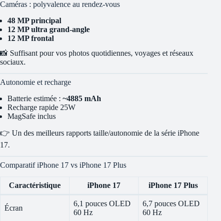
Caméras : polyvalence au rendez-vous
48 MP principal
12 MP ultra grand-angle
12 MP frontal
📸 Suffisant pour vos photos quotidiennes, voyages et réseaux
sociaux.
Autonomie et recharge
Batterie estimée :
~4885 mAh
Recharge rapide 25W
MagSafe inclus
👉 Un des meilleurs rapports taille/autonomie de la série iPhone
17.
Comparatif iPhone 17 vs iPhone 17 Plus
Caractéristique
iPhone 17
iPhone 17 Plus
6,1 pouces OLED
6,7 pouces OLED
Écran
60 Hz
60 Hz