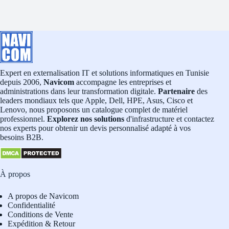
Expert en externalisation IT et solutions informatiques en Tunisie
depuis 2006,
Navicom
accompagne les entreprises et
administrations dans leur transformation digitale.
Partenaire
des
leaders mondiaux tels que Apple, Dell, HPE, Asus, Cisco et
Lenovo, nous proposons un catalogue complet de matériel
professionnel.
Explorez nos solutions
d'infrastructure et contactez
nos experts pour obtenir un devis personnalisé adapté à vos
besoins B2B.
À propos
A propos de Navicom
Confidentialité
Conditions de Vente
Expédition & Retour