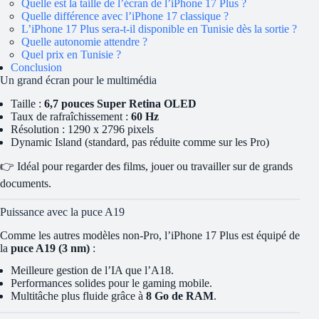
Quelle est la taille de l’écran de l’iPhone 17 Plus ?
Quelle différence avec l’iPhone 17 classique ?
L’iPhone 17 Plus sera-t-il disponible en Tunisie dès la sortie ?
Quelle autonomie attendre ?
Quel prix en Tunisie ?
Conclusion
Un grand écran pour le multimédia
Taille :
6,7 pouces Super Retina OLED
Taux de rafraîchissement :
60 Hz
Résolution : 1290 x 2796 pixels
Dynamic Island (standard, pas réduite comme sur les Pro)
👉 Idéal pour regarder des films, jouer ou travailler sur de grands
documents.
Puissance avec la puce A19
Comme les autres modèles non-Pro, l’iPhone 17 Plus est équipé de
la
puce A19 (3 nm)
:
Meilleure gestion de l’IA que l’A18.
Performances solides pour le gaming mobile.
Multitâche plus fluide grâce à
8 Go de RAM
.