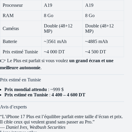
Processeur
A19
A19
RAM
8 Go
8 Go
Double (48+12
Double (48+12
Caméras
MP)
MP)
Batterie
~3561 mAh
~4885 mAh
Prix estimé Tunisie
~4 000 DT
~4 500 DT
👉 Le Plus est parfait si vous voulez
un grand écran et une
meilleure autonomie
.
Prix estimé en Tunisie
Prix mondial attendu
: ~999 $
Prix estimé en Tunisie
:
4 400 – 4 600 DT
Avis d’experts
“L’iPhone 17 Plus est l’équilibre parfait entre taille d’écran et prix.
Il cible ceux qui veulent grand sans passer au Pro.”
—
Daniel Ives, Wedbush Securities