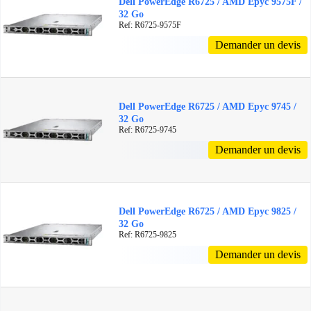
Dell PowerEdge R6725 / AMD Epyc 9575F /
32 Go
Ref: R6725-9575F
Demander un devis
Dell PowerEdge R6725 / AMD Epyc 9745 /
32 Go
Ref: R6725-9745
Demander un devis
Dell PowerEdge R6725 / AMD Epyc 9825 /
32 Go
Ref: R6725-9825
Demander un devis