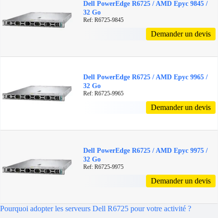
Dell PowerEdge R6725 / AMD Epyc 9845 /
32 Go
Ref: R6725-9845
Demander un devis
Dell PowerEdge R6725 / AMD Epyc 9965 /
32 Go
Ref: R6725-9965
Demander un devis
Dell PowerEdge R6725 / AMD Epyc 9975 /
32 Go
Ref: R6725-9975
Demander un devis
Pourquoi adopter les serveurs Dell R6725 pour votre activité ?