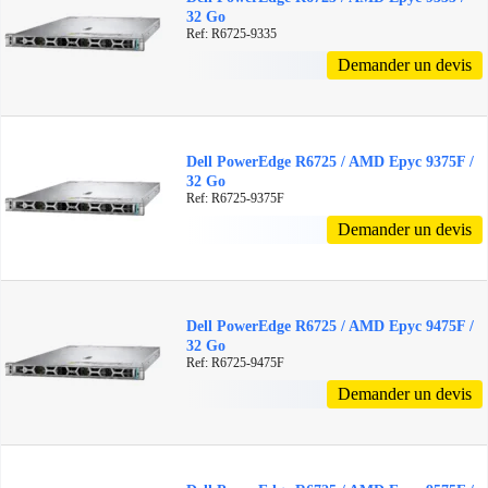
32 Go
Ref: R6725-9335
Demander un devis
Dell PowerEdge R6725 / AMD Epyc 9375F /
32 Go
Ref: R6725-9375F
Demander un devis
Dell PowerEdge R6725 / AMD Epyc 9475F /
32 Go
Ref: R6725-9475F
Demander un devis