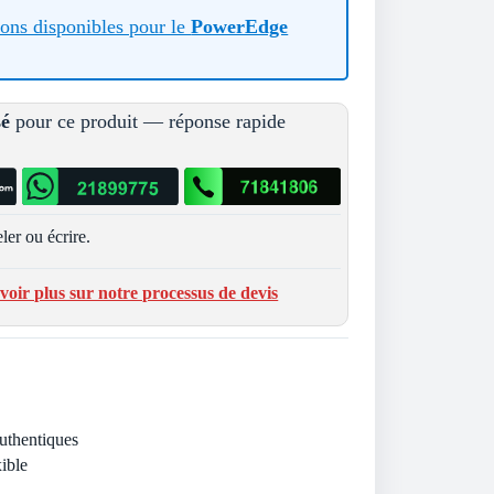
tions disponibles pour le
PowerEdge
sé
pour ce produit — réponse rapide
ler ou écrire.
voir plus sur notre processus de devis
Authentiques
ible