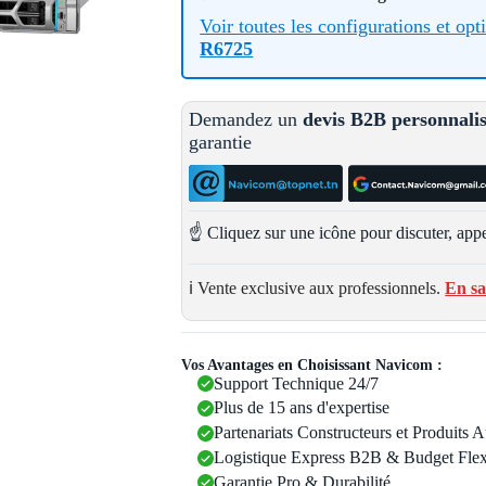
Voir toutes les configurations et op
R6725
Demandez un
devis B2B personnali
garantie
☝️ Cliquez sur une icône pour discuter, appe
ℹ️ Vente exclusive aux professionnels.
En sa
Vos Avantages en Choisissant Navicom :
Support Technique 24/7
Plus de 15 ans d'expertise
Partenariats Constructeurs et Produits 
Logistique Express B2B & Budget Flex
Garantie Pro & Durabilité