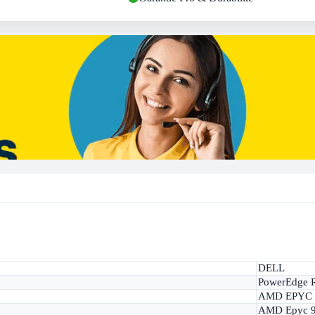
DELL
PowerEdge 
AMD EPYC 
AMD Epyc 