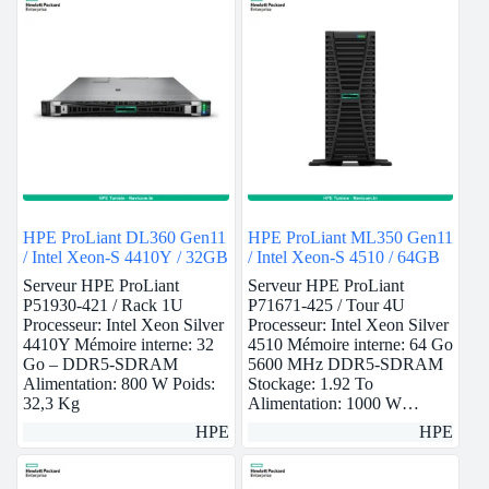
HPE ProLiant DL360 Gen11
HPE ProLiant ML350 Gen11
/ Intel Xeon-S 4410Y / 32GB
/ Intel Xeon-S 4510 / 64GB
Serveur HPE ProLiant
Serveur HPE ProLiant
P51930-421 / Rack 1U
P71671-425 / Tour 4U
Processeur: Intel Xeon Silver
Processeur: Intel Xeon Silver
4410Y Mémoire interne: 32
4510 Mémoire interne: 64 Go
Go – DDR5-SDRAM
5600 MHz DDR5-SDRAM
Alimentation: 800 W Poids:
Stockage: 1.92 To
32,3 Kg
Alimentation: 1000 W…
HPE
HPE