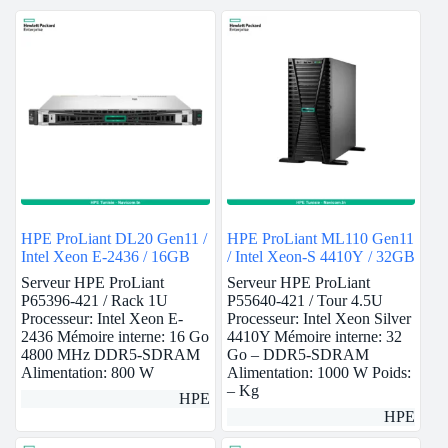
HPE ProLiant DL20 Gen11 /
HPE ProLiant ML110 Gen11
Intel Xeon E-2436 / 16GB
/ Intel Xeon-S 4410Y / 32GB
Serveur HPE ProLiant
Serveur HPE ProLiant
P65396-421 / Rack 1U
P55640-421 / Tour 4.5U
Processeur: Intel Xeon E-
Processeur: Intel Xeon Silver
2436 Mémoire interne: 16 Go
4410Y Mémoire interne: 32
4800 MHz DDR5-SDRAM
Go – DDR5-SDRAM
Alimentation: 800 W
Alimentation: 1000 W Poids:
– Kg
HPE
HPE