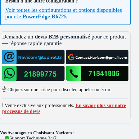
Besoin d'une autre configuration ?
Voir toutes les configurations et options disponibles
pour le
PowerEdge R6725
Demandez un
devis B2B personnalisé
pour ce produit
— réponse rapide garantie
☝️ Cliquez sur une icône pour discuter, appeler ou écrire.
ℹ️ Vente exclusive aux professionnels.
En savoir plus sur notre
processus de devis
Vos Avantages en Choisissant Navicom :
Support Technique 24/7