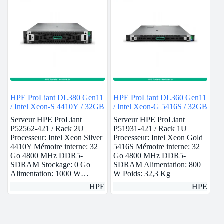
HPE ProLiant DL380 Gen11
HPE ProLiant DL360 Gen11
/ Intel Xeon-S 4410Y / 32GB
/ Intel Xeon-G 5416S / 32GB
Serveur HPE ProLiant
Serveur HPE ProLiant
P52562-421 / Rack 2U
P51931-421 / Rack 1U
Processeur: Intel Xeon Silver
Processeur: Intel Xeon Gold
4410Y Mémoire interne: 32
5416S Mémoire interne: 32
Go 4800 MHz DDR5-
Go 4800 MHz DDR5-
SDRAM Stockage: 0 Go
SDRAM Alimentation: 800
Alimentation: 1000 W…
W Poids: 32,3 Kg
HPE
HPE