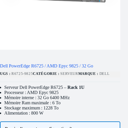
Dell PowerEdge R6725 / AMD Epyc 9825 / 32 Go
UGS :
R6725-9825
CATÉGORIE :
SERVEUR
MARQUE :
DELL
Serveur Dell PowerEdge R6725 –
Rack 1U
Processeur : AMD Epyc 9825
Mémoire interne : 32 Go 6400 MHz
Mémoire Ram maximale : 6 To
Stockage maximum : 1228 To
Alimentation : 800 W