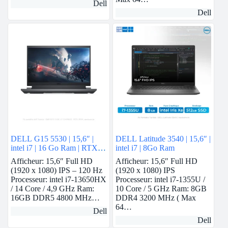
Dell
Dell
DELL G15 5530 | 15,6″ |
DELL Latitude 3540 | 15,6″ |
intel i7 | 16 Go Ram | RTX
intel i7 | 8Go Ram
3050
Afficheur: 15,6″ Full HD
Afficheur: 15,6″ Full HD
(1920 x 1080) IPS – 120 Hz
(1920 x 1080) IPS
Processeur: intel i7-13650HX
Processeur: intel i7-1355U /
/ 14 Core / 4,9 GHz Ram:
10 Core / 5 GHz Ram: 8GB
16GB DDR5 4800 MHz…
DDR4 3200 MHz ( Max
64…
Dell
Dell