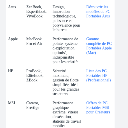
Asus
ZenBook,
Design,
Découvrir les
ExpertBook,
innovation
modèles de PC
VivoBook
technologique,
Portables Asus
puissance et
polyvalence pour
le bureau.
Apple
MacBook
Performance de
Gamme
Pro et Air
pointe, système
complète de PC
d'exploitation
Portables Apple
optimisé,
(Mac)
indispensable
pour les créatifs.
HP
ProBook,
Sécurité
Liste des PC
EliteBook,
maximale,
Portables HP
ZBook
gestion de flotte
(Professionnel)
simplifiée, idéal
pour les grandes
structures.
MSI
Creator,
Performance
Offres de PC
Prestige
graphique
Portables MSI
extrême, vitesse
pour Créateurs
d'exécution,
stations de travail
mobiles