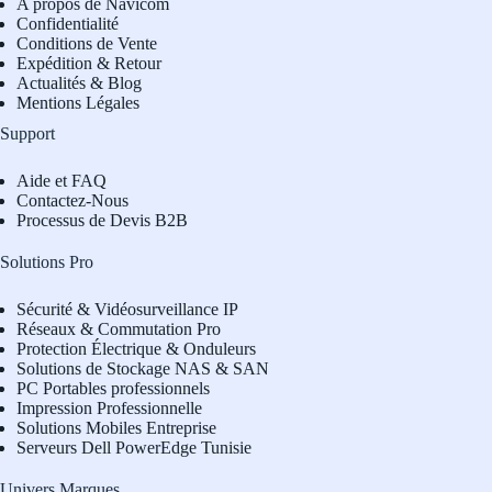
A propos de Navicom
Confidentialité
Conditions de Vente
Expédition & Retour
Actualités & Blog
Mentions Légales
Support
Aide et FAQ
Contactez-Nous
Processus de Devis B2B
Solutions Pro
Sécurité & Vidéosurveillance IP
Réseaux & Commutation Pro
Protection Électrique & Onduleurs
Solutions de Stockage NAS & SAN
PC Portables professionnels
Impression Professionnelle
Solutions Mobiles Entreprise
Serveurs Dell PowerEdge Tunisie
Univers Marques