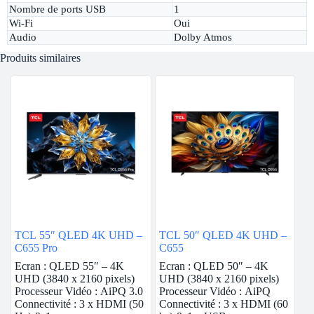
Nombre de ports USB
1
Wi-Fi
Oui
Audio
Dolby Atmos
Produits similaires
TCL 55″ QLED 4K UHD –
TCL 50″ QLED 4K UHD –
C655 Pro
C655
Ecran : QLED 55″ – 4K
Ecran : QLED 50″ – 4K
UHD (3840 x 2160 pixels)
UHD (3840 x 2160 pixels)
Processeur Vidéo : AiPQ 3.0
Processeur Vidéo : AiPQ
Connectivité : 3 x HDMI (50
Connectivité : 3 x HDMI (60