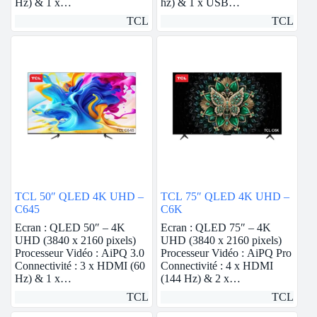
Hz) & 1 x…
hz) & 1 x USB…
TCL
TCL
TCL 50″ QLED 4K UHD –
TCL 75″ QLED 4K UHD –
C645
C6K
Ecran : QLED 50″ – 4K
Ecran : QLED 75″ – 4K
UHD (3840 x 2160 pixels)
UHD (3840 x 2160 pixels)
Processeur Vidéo : AiPQ 3.0
Processeur Vidéo : AiPQ Pro
Connectivité : 3 x HDMI (60
Connectivité : 4 x HDMI
Hz) & 1 x…
(144 Hz) & 2 x…
TCL
TCL