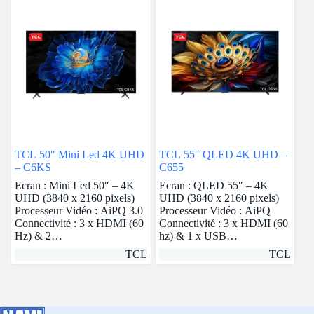
TCL 50″ Mini Led 4K UHD
TCL 55″ QLED 4K UHD –
– C6KS
C655
Ecran : Mini Led 50″ – 4K
Ecran : QLED 55″ – 4K
UHD (3840 x 2160 pixels)
UHD (3840 x 2160 pixels)
Processeur Vidéo : AiPQ 3.0
Processeur Vidéo : AiPQ
Connectivité : 3 x HDMI (60
Connectivité : 3 x HDMI (60
Hz) & 2…
hz) & 1 x USB…
TCL
TCL