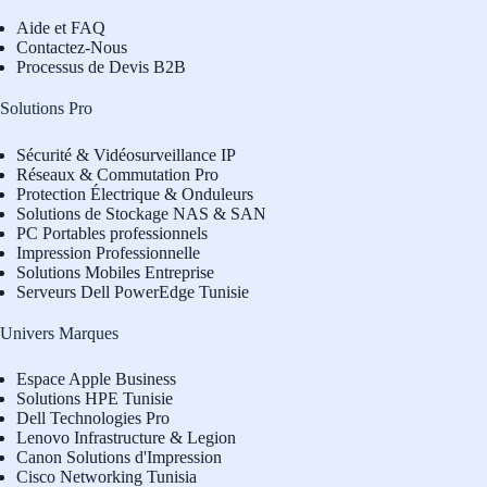
Aide et FAQ
Contactez-Nous
Processus de Devis B2B
Solutions Pro
Sécurité & Vidéosurveillance IP
Réseaux & Commutation Pro
Protection Électrique & Onduleurs
Solutions de Stockage NAS & SAN
PC Portables professionnels
Impression Professionnelle
Solutions Mobiles Entreprise
Serveurs Dell PowerEdge Tunisie
Univers Marques
Espace Apple Business
Solutions HPE Tunisie
Dell Technologies Pro
L
enovo Infrastructure & Legion
Canon Solutions d'Impression
Cisco Networking Tunisia