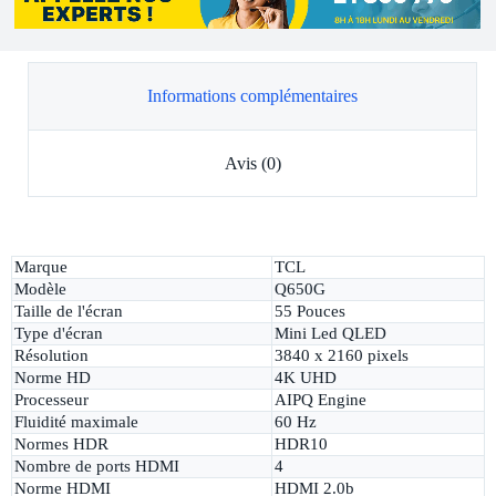
Informations complémentaires
Avis (0)
Marque
TCL
Modèle
Q650G
Taille de l'écran
55 Pouces
Type d'écran
Mini Led QLED
Résolution
3840 x 2160 pixels
Norme HD
4K UHD
Processeur
AIPQ Engine
Fluidité maximale
60 Hz
Normes HDR
HDR10
Nombre de ports HDMI
4
Norme HDMI
HDMI 2.0b