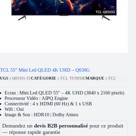
TCL 55″ Mini Led QLED 4K UHD – Q650G
UGS :
Q650G-55
CATÉGORIE :
TCL TUNISIE
MARQUE :
TCL
Ecran : Mini Led QLED 55″ – 4K UHD (3840 x 2160 pixels)
Processeur Vidéo : AIPQ Engine
Connectivité : 4 x HDMI (60 Hz) & 1 x USB
Wifi : Oui
Image & Son : HDR10 | Dolby Atmos
Demandez un
devis B2B personnalisé
pour ce produit
— réponse rapide garantie