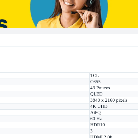
TCL
C655
43 Pouces
QLED
3840 x 2160 pixels
4K UHD
AiPQ
60 Hz
HDR10
3
HDMI 2.0b