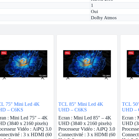
1
Oui
Dolby Atmos
L 75″ Mini Led 4K
TCL 85″ Mini Led 4K
TCL 50″
HD – C6KS
UHD – C6KS
UHD – 
ran : Mini Led 75″ – 4K
Ecran : Mini Led 85″ – 4K
Ecran : 
D (3840 x 2160 pixels)
UHD (3840 x 2160 pixels)
UHD (38
ocesseur Vidéo : AiPQ 3.0
Processeur Vidéo : AiPQ 3.0
Processe
nnectivité : 3 x HDMI (60
Connectivité : 3 x HDMI (60
Connecti