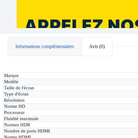
Informations complémentaires
Avis (0)
Marque
Modèle
Taille de l'écran
Type d'écran
Résolution
Norme HD
Processeur
Fluidité maximale
Normes HDR
Nombre de ports HDMI
Norme HDMI