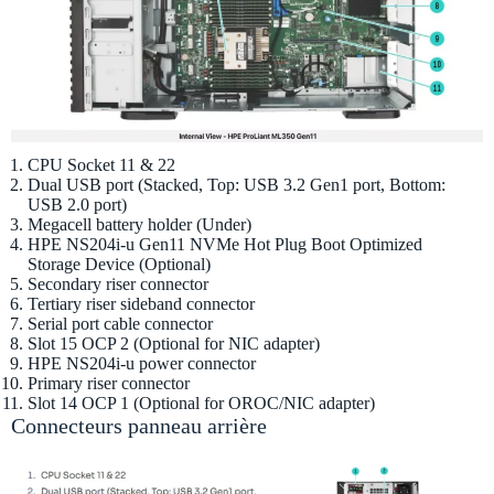
CPU Socket 11 & 22
Dual USB port (Stacked, Top: USB 3.2 Gen1 port, Bottom:
USB 2.0 port)
Megacell battery holder (Under)
HPE NS204i-u Gen11 NVMe Hot Plug Boot Optimized
Storage Device (Optional)
Secondary riser connector
Tertiary riser sideband connector
Serial port cable connector
Slot 15 OCP 2 (Optional for NIC adapter)
HPE NS204i-u power connector
Primary riser connector
Slot 14 OCP 1 (Optional for OROC/NIC adapter)
Connecteurs panneau arrière