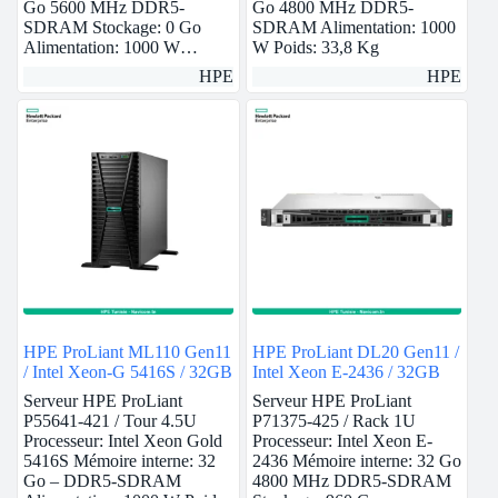
Go 5600 MHz DDR5-
Go 4800 MHz DDR5-
SDRAM Stockage: 0 Go
SDRAM Alimentation: 1000
Alimentation: 1000 W…
W Poids: 33,8 Kg
HPE
HPE
HPE ProLiant ML110 Gen11
HPE ProLiant DL20 Gen11 /
/ Intel Xeon-G 5416S / 32GB
Intel Xeon E-2436 / 32GB
Serveur HPE ProLiant
Serveur HPE ProLiant
P55641-421 / Tour 4.5U
P71375-425 / Rack 1U
Processeur: Intel Xeon Gold
Processeur: Intel Xeon E-
5416S Mémoire interne: 32
2436 Mémoire interne: 32 Go
Go – DDR5-SDRAM
4800 MHz DDR5-SDRAM