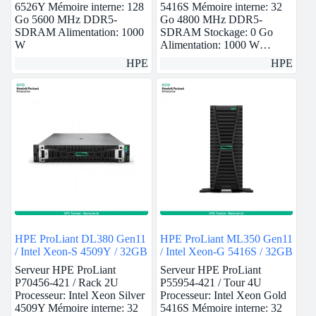
6526Y Mémoire interne: 128
5416S Mémoire interne: 32
Go 5600 MHz DDR5-
Go 4800 MHz DDR5-
SDRAM Alimentation: 1000
SDRAM Stockage: 0 Go
W
Alimentation: 1000 W…
HPE
HPE
HPE ProLiant DL380 Gen11
HPE ProLiant ML350 Gen11
/ Intel Xeon-S 4509Y / 32GB
/ Intel Xeon-G 5416S / 32GB
Serveur HPE ProLiant
Serveur HPE ProLiant
P70456-421 / Rack 2U
P55954-421 / Tour 4U
Processeur: Intel Xeon Silver
Processeur: Intel Xeon Gold
4509Y Mémoire interne: 32
5416S Mémoire interne: 32