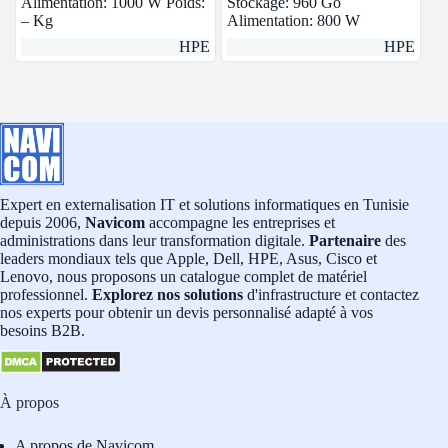
Alimentation: 1000 W Poids:
Stockage: 960 Go
– Kg
Alimentation: 800 W
HPE
HPE
Expert en externalisation IT et solutions informatiques en Tunisie
depuis 2006,
Navicom
accompagne les entreprises et
administrations dans leur transformation digitale.
Partenaire
des
leaders mondiaux tels que Apple, Dell, HPE, Asus, Cisco et
Lenovo, nous proposons un catalogue complet de matériel
professionnel.
Explorez nos solutions
d'infrastructure et contactez
nos experts pour obtenir un devis personnalisé adapté à vos
besoins B2B.
À propos
A propos de Navicom