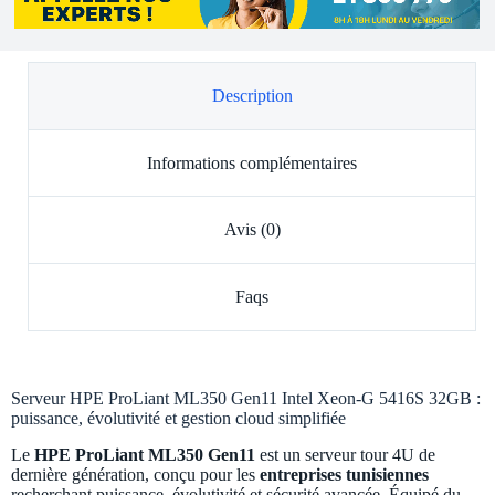
Description
Informations complémentaires
Avis (0)
Faqs
Serveur HPE ProLiant ML350 Gen11 Intel Xeon-G 5416S 32GB :
puissance, évolutivité et gestion cloud simplifiée
Le
HPE ProLiant ML350 Gen11
est un serveur tour 4U de
dernière génération, conçu pour les
entreprises tunisiennes
recherchant puissance, évolutivité et sécurité avancée. Équipé du