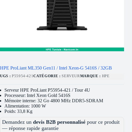
HPE ProLiant ML350 Gen11 / Intel Xeon-G 5416S / 32GB
UGS :
P55954-421
CATÉGORIE :
SERVEUR
MARQUE :
HPE
Serveur HPE ProLiant P55954-421 / Tour 4U
Processeur: Intel Xeon Gold 5416S
Mémoire interne: 32 Go 4800 MHz DDR5-SDRAM
Alimentation: 1000 W
Poids: 33,8 Kg
Demandez un
devis B2B personnalisé
pour ce produit
— réponse rapide garantie