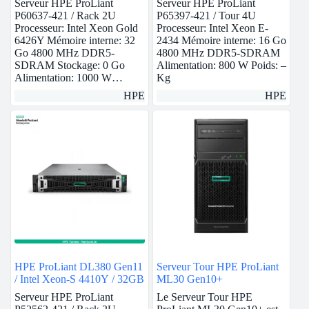
Serveur HPE ProLiant
Serveur HPE ProLiant
P60637-421 / Rack 2U
P65397-421 / Tour 4U
Processeur: Intel Xeon Gold
Processeur: Intel Xeon E-
6426Y Mémoire interne: 32
2434 Mémoire interne: 16 Go
Go 4800 MHz DDR5-
4800 MHz DDR5-SDRAM
SDRAM Stockage: 0 Go
Alimentation: 800 W Poids: –
Alimentation: 1000 W…
Kg
HPE
HPE
HPE ProLiant DL380 Gen11
Serveur Tour HPE ProLiant
/ Intel Xeon-S 4410Y / 32GB
ML30 Gen10+
Serveur HPE ProLiant
Le Serveur Tour HPE