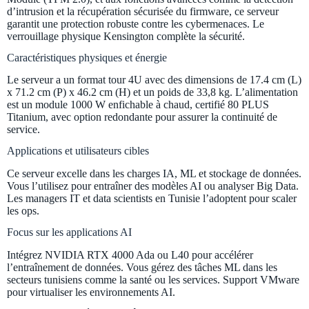
d’intrusion et la récupération sécurisée du firmware, ce serveur
garantit une protection robuste contre les cybermenaces. Le
verrouillage physique Kensington complète la sécurité.
Caractéristiques physiques et énergie
Le serveur a un format tour 4U avec des dimensions de 17.4 cm (L)
x 71.2 cm (P) x 46.2 cm (H) et un poids de 33,8 kg. L’alimentation
est un module 1000 W enfichable à chaud, certifié 80 PLUS
Titanium, avec option redondante pour assurer la continuité de
service.
Applications et utilisateurs cibles
Ce serveur excelle dans les charges IA, ML et stockage de données.
Vous l’utilisez pour entraîner des modèles AI ou analyser Big Data.
Les managers IT et data scientists en Tunisie l’adoptent pour scaler
les ops.
Focus sur les applications AI
Intégrez NVIDIA RTX 4000 Ada ou L40 pour accélérer
l’entraînement de données. Vous gérez des tâches ML dans les
secteurs tunisiens comme la santé ou les services. Support VMware
pour virtualiser les environnements AI.