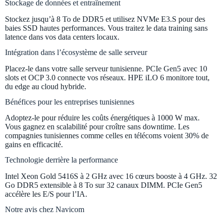
Stockage de données et entraînement
Stockez jusqu’à 8 To de DDR5 et utilisez NVMe E3.S pour des
baies SSD hautes performances. Vous traitez le data training sans
latence dans vos data centers locaux.
Intégration dans l’écosystème de salle serveur
Placez-le dans votre salle serveur tunisienne. PCIe Gen5 avec 10
slots et OCP 3.0 connecte vos réseaux. HPE iLO 6 monitore tout,
du edge au cloud hybride.
Bénéfices pour les entreprises tunisiennes
Adoptez-le pour réduire les coûts énergétiques à 1000 W max.
Vous gagnez en scalabilité pour croître sans downtime. Les
compagnies tunisiennes comme celles en télécoms voient 30% de
gains en efficacité.
Technologie derrière la performance
Intel Xeon Gold 5416S à 2 GHz avec 16 cœurs booste à 4 GHz. 32
Go DDR5 extensible à 8 To sur 32 canaux DIMM. PCIe Gen5
accélère les E/S pour l’IA.
Notre avis chez Navicom