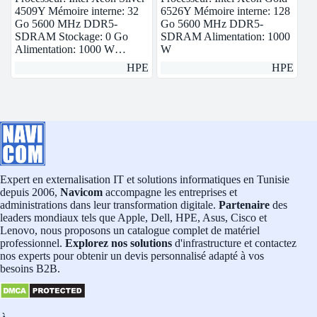
4509Y Mémoire interne: 32
6526Y Mémoire interne: 128
Go 5600 MHz DDR5-
Go 5600 MHz DDR5-
SDRAM Stockage: 0 Go
SDRAM Alimentation: 1000
Alimentation: 1000 W…
W
HPE
HPE
Expert en externalisation IT et solutions informatiques en Tunisie
depuis 2006,
Navicom
accompagne les entreprises et
administrations dans leur transformation digitale.
Partenaire
des
leaders mondiaux tels que Apple, Dell, HPE, Asus, Cisco et
Lenovo, nous proposons un catalogue complet de matériel
professionnel.
Explorez nos solutions
d'infrastructure et contactez
nos experts pour obtenir un devis personnalisé adapté à vos
besoins B2B.