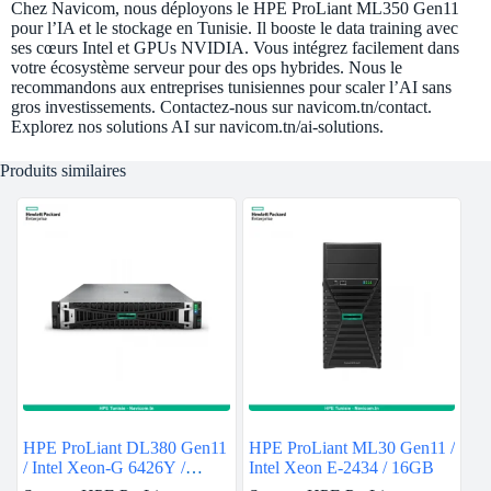
Chez Navicom, nous déployons le HPE ProLiant ML350 Gen11
pour l’IA et le stockage en Tunisie. Il booste le data training avec
ses cœurs Intel et GPUs NVIDIA. Vous intégrez facilement dans
votre écosystème serveur pour des ops hybrides. Nous le
recommandons aux entreprises tunisiennes pour scaler l’AI sans
gros investissements. Contactez-nous sur navicom.tn/contact.
Explorez nos solutions AI sur navicom.tn/ai-solutions.
Produits similaires
HPE ProLiant DL380 Gen11
HPE ProLiant ML30 Gen11 /
/ Intel Xeon-G 6426Y /
Intel Xeon E-2434 / 16GB
32GB