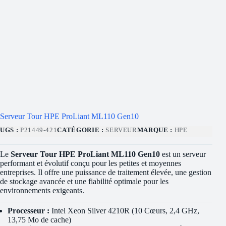
Serveur Tour HPE ProLiant ML110 Gen10
UGS :
P21449-421
CATÉGORIE :
SERVEUR
MARQUE :
HPE
Le
Serveur Tour HPE ProLiant ML110 Gen10
est un serveur
performant et évolutif conçu pour les petites et moyennes
entreprises. Il offre une puissance de traitement élevée, une gestion
de stockage avancée et une fiabilité optimale pour les
environnements exigeants.
Processeur :
Intel Xeon Silver 4210R (10 Cœurs, 2,4 GHz,
13,75 Mo de cache)