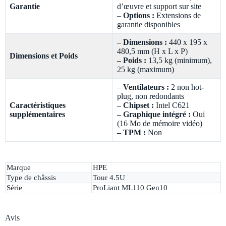
Garantie
d’œuvre et support sur site
–
Options :
Extensions de
garantie disponibles
– Dimensions :
440 x 195 x
480,5 mm (H x L x P)
Dimensions et Poids
– Poids :
13,5 kg (minimum),
25 kg (maximum)
–
Ventilateurs :
2 non hot-
plug, non redondants
Caractéristiques
– Chipset :
Intel C621
supplémentaires
– Graphique intégré :
Oui
(16 Mo de mémoire vidéo)
– TPM :
Non
Marque
HPE
Type de châssis
Tour 4.5U
Série
ProLiant ML110 Gen10
Avis