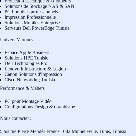
Protection Électrique & Onduleurs
Solutions de Stockage NAS & SAN
PC Portables professionnels
Impression Professionnelle
Solutions Mobiles Entreprise
Serveurs Dell PowerEdge Tunisie
Univers Marques
Espace Apple Business
Solutions HPE Tunisie
Dell Technologies Pro
L
enovo Infrastructure & Legion
Canon Solutions d'Impression
Cisco Networking Tunisia
Performance & Métiers
PC pour Montage Vidéo
Configurations Design & Graphisme
Nous contacter :
5 bis rue Pierre Mendès France 1082 Mutuelleville, Tunis, Tunisia