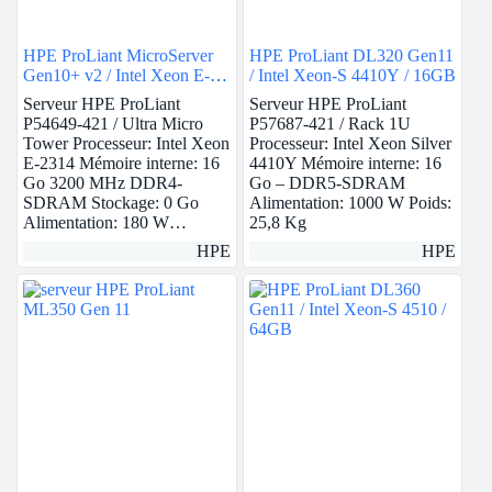
HPE ProLiant MicroServer
HPE ProLiant DL320 Gen11
Gen10+ v2 / Intel Xeon E-
/ Intel Xeon-S 4410Y / 16GB
2314 / 16GB
Serveur HPE ProLiant
Serveur HPE ProLiant
P54649-421 / Ultra Micro
P57687-421 / Rack 1U
Tower Processeur: Intel Xeon
Processeur: Intel Xeon Silver
E-2314 Mémoire interne: 16
4410Y Mémoire interne: 16
Go 3200 MHz DDR4-
Go – DDR5-SDRAM
SDRAM Stockage: 0 Go
Alimentation: 1000 W Poids:
Alimentation: 180 W…
25,8 Kg
HPE
HPE