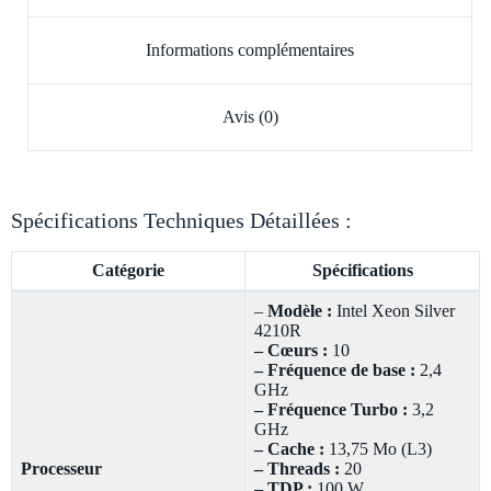
Informations complémentaires
Avis (0)
Spécifications Techniques Détaillées :
Catégorie
Spécifications
–
Modèle :
Intel Xeon Silver
4210R
– Cœurs :
10
– Fréquence de base :
2,4
GHz
– Fréquence Turbo :
3,2
GHz
– Cache :
13,75 Mo (L3)
Processeur
– Threads :
20
– TDP :
100 W