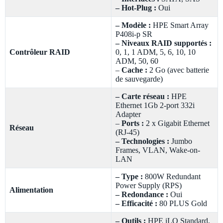
– Hot-Plug :
Oui
– Modèle :
HPE Smart Array
P408i-p SR
– Niveaux RAID supportés :
Contrôleur RAID
0, 1, 1 ADM, 5, 6, 10, 10
ADM, 50, 60
–
Cache :
2 Go (avec batterie
de sauvegarde)
– Carte réseau :
HPE
Ethernet 1Gb 2-port 332i
Adapter
–
Ports :
2 x Gigabit Ethernet
Réseau
(RJ-45)
– Technologies :
Jumbo
Frames, VLAN, Wake-on-
LAN
– Type :
800W Redundant
Power Supply (RPS)
Alimentation
– Redondance :
Oui
– Efficacité :
80 PLUS Gold
– Outils :
HPE iLO Standard,