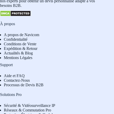
nos experts pour obtenir un devis personnalisé adapté à vos
besoins B2B.
À propos
A propos de Navicom
Confidentialité
Conditions de Vente
Expédition & Retour
Actualités & Blog
Mentions Légales
Support
Aide et FAQ
Contactez-Nous
Processus de Devis B2B
Solutions Pro
Sécurité & Vidéosurveillance IP
Réseaux & Commutation Pro