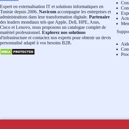
Conf
Expert en externalisation IT et solutions informatiques en
Cond
Tunisie depuis 2006,
Navicom
accompagne les entreprises et
Exp
administrations dans leur transformation digitale.
Partenaire
Actu
des leaders mondiaux tels que Apple, Dell, HPE, Asus,
Men
Cisco et Lenovo, nous proposons un catalogue complet de
Suppo
matériel professionnel.
Explorez nos solutions
d'infrastructure et contactez nos experts pour obtenir un devis
personnalisé adapté à vos besoins B2B.
Aid
Con
Pro