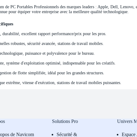
de PC Portables Professionnels des marques leaders : Apple, Dell, Lenovo, et 
nnue pour équiper votre entreprise avec la meilleure qualité technologique.
ifiques
ifiques
e, durabilité, excellent rapport performance/prix pour les pros.
elles robustes, sécurité avancée, stations de travail mobiles.
echnologique, puissance et polyvalence pour le bureau.
e, système d'exploitation optimisé, indispensable pour les créatifs.
stion de flotte simplifiée, idéal pour les grandes structures.
e extrême, vitesse d'exécution, stations de travail mobiles puissantes.
pos
Solutions Pro
Univers 
ropos de Navicom
Sécurité &
Espace 