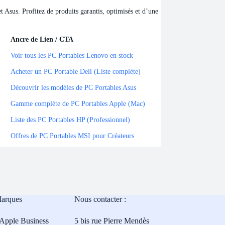
Asus. Profitez de produits garantis, optimisés et d’une
Ancre de Lien / CTA
Ancre de Lien / CTA
Voir tous les PC Portables Lenovo en stock
Acheter un PC Portable Dell (Liste complète)
Découvrir les modèles de PC Portables Asus
Gamme complète de PC Portables Apple (Mac)
Liste des PC Portables HP (Professionnel)
Offres de PC Portables MSI pour Créateurs
Marques
Nous contacter :
Apple Business
5 bis rue Pierre Mendès