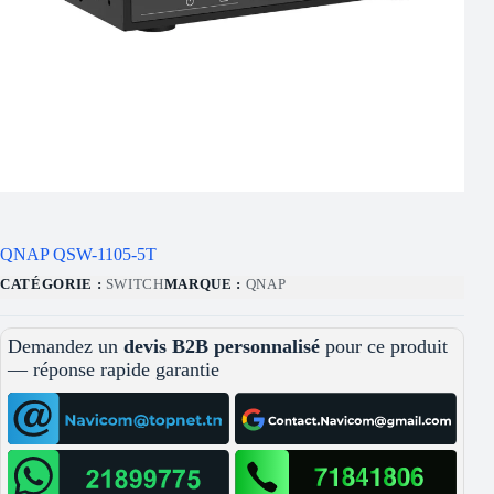
QNAP QSW-1105-5T
CATÉGORIE :
SWITCH
MARQUE :
QNAP
Demandez un
devis B2B personnalisé
pour ce produit
— réponse rapide garantie