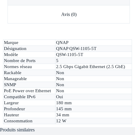
Avis (0)
Marque
QNAP
Désignation
QNAP QSW-1105-5T
Modèle
QSW-1105-5T
Nombre de Ports
5
Normes réseau
2.5 Gbps Gigabit Ethernet (2.5 GbE)
Rackable
Non
Manageable
Non
SNMP
Non
PoE Power over Ethernet
Non
Compatible IPv6
Oui
Largeur
180 mm
Profondeur
145 mm
Hauteur
34 mm
Consommation
12 W
Produits similaires