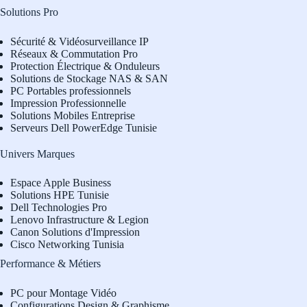
Solutions Pro
Sécurité & Vidéosurveillance IP
Réseaux & Commutation Pro
Protection Électrique & Onduleurs
Solutions de Stockage NAS & SAN
PC Portables professionnels
Impression Professionnelle
Solutions Mobiles Entreprise
Serveurs Dell PowerEdge Tunisie
Univers Marques
Espace Apple Business
Solutions HPE Tunisie
Dell Technologies Pro
L
enovo Infrastructure & Legion
Canon Solutions d'Impression
Cisco Networking Tunisia
Performance & Métiers
PC pour Montage Vidéo
Configurations Design & Graphisme