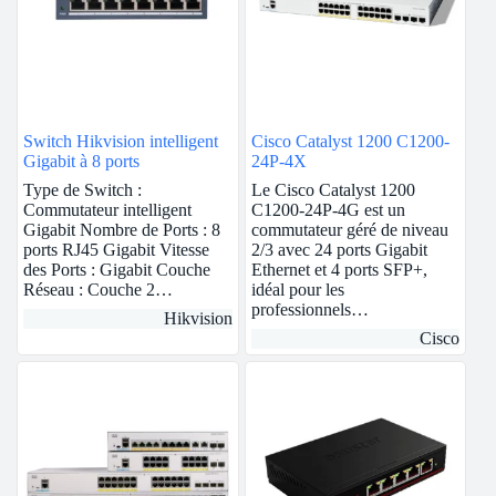
Switch Hikvision intelligent
Cisco Catalyst 1200 C1200-
Gigabit à 8 ports
24P-4X
Type de Switch :
Le Cisco Catalyst 1200
Commutateur intelligent
C1200-24P-4G est un
Gigabit Nombre de Ports : 8
commutateur géré de niveau
ports RJ45 Gigabit Vitesse
2/3 avec 24 ports Gigabit
des Ports : Gigabit Couche
Ethernet et 4 ports SFP+,
Réseau : Couche 2…
idéal pour les
professionnels…
Hikvision
Cisco