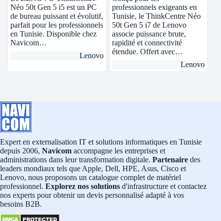
Néo 50t Gen 5 i5 est un PC
professionnels exigeants en
de bureau puissant et évolutif,
Tunisie, le ThinkCentre Néo
parfait pour les professionnels
50t Gen 5 i7 de Lenovo
en Tunisie. Disponible chez
associe puissance brute,
Navicom…
rapidité et connectivité
étendue. Offert avec…
Lenovo
Lenovo
Expert en externalisation IT et solutions informatiques en Tunisie
depuis 2006,
Navicom
accompagne les entreprises et
administrations dans leur transformation digitale.
Partenaire
des
leaders mondiaux tels que Apple, Dell, HPE, Asus, Cisco et
Lenovo, nous proposons un catalogue complet de matériel
professionnel.
Explorez nos solutions
d'infrastructure et contactez
nos experts pour obtenir un devis personnalisé adapté à vos
besoins B2B.