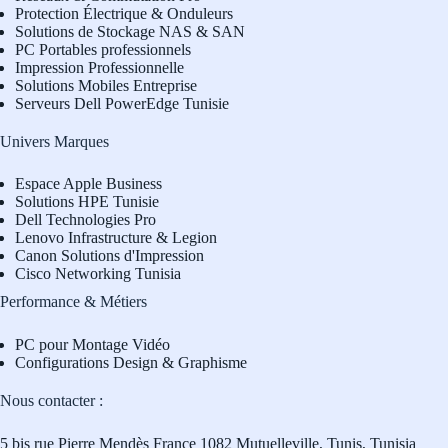
Protection Électrique & Onduleurs
Solutions de Stockage NAS & SAN
PC Portables professionnels
Impression Professionnelle
Solutions Mobiles Entreprise
Serveurs Dell PowerEdge Tunisie
Univers Marques
Espace Apple Business
Solutions HPE Tunisie
Dell Technologies Pro
L
enovo Infrastructure & Legion
Canon Solutions d'Impression
Cisco Networking Tunisia
Performance & Métiers
PC pour Montage Vidéo
Configurations Design & Graphisme
Nous contacter :
5 bis rue Pierre Mendès France 1082 Mutuelleville, Tunis, Tunisia