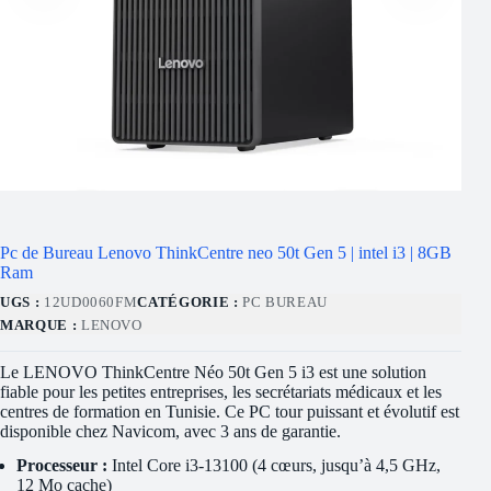
Pc de Bureau Lenovo ThinkCentre neo 50t Gen 5 | intel i3 | 8GB
Ram
UGS :
12UD0060FM
CATÉGORIE :
PC BUREAU
MARQUE :
LENOVO
Le LENOVO ThinkCentre Néo 50t Gen 5 i3 est une solution
fiable pour les petites entreprises, les secrétariats médicaux et les
centres de formation en Tunisie. Ce PC tour puissant et évolutif est
disponible chez Navicom, avec 3 ans de garantie.
Processeur :
Intel Core i3-13100 (4 cœurs, jusqu’à 4,5 GHz,
12 Mo cache)