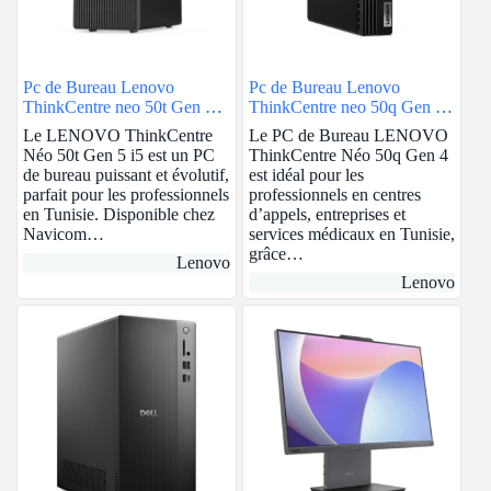
Pc de Bureau Lenovo
Pc de Bureau Lenovo
ThinkCentre neo 50t Gen 5 |
ThinkCentre neo 50q Gen 4 |
intel i5 | 8GB Ram
intel i3 | 8GB Ram
Le LENOVO ThinkCentre
Le PC de Bureau LENOVO
Néo 50t Gen 5 i5 est un PC
ThinkCentre Néo 50q Gen 4
de bureau puissant et évolutif,
est idéal pour les
parfait pour les professionnels
professionnels en centres
en Tunisie. Disponible chez
d’appels, entreprises et
Navicom…
services médicaux en Tunisie,
grâce…
Lenovo
Lenovo