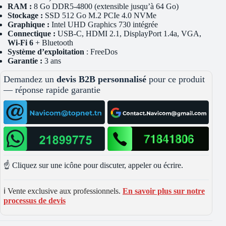
RAM :
8 Go DDR5-4800 (extensible jusqu’à 64 Go)
Stockage :
SSD 512 Go M.2 PCIe 4.0 NVMe
Graphique :
Intel UHD Graphics 730 intégrée
Connectique :
USB-C, HDMI 2.1, DisplayPort 1.4a, VGA,
Wi-Fi 6
+ Bluetooth
Système d’exploitation
: FreeDos
Garantie :
3 ans
Demandez un
devis B2B personnalisé
pour ce produit
— réponse rapide garantie
☝️ Cliquez sur une icône pour discuter, appeler ou écrire.
ℹ️ Vente exclusive aux professionnels.
En savoir plus sur notre
processus de devis