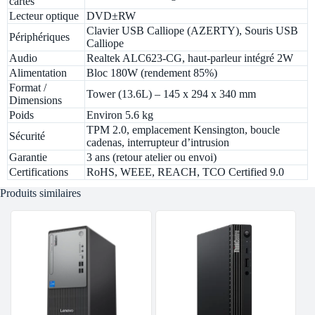
cartes
Lecteur optique
DVD±RW
Clavier USB Calliope (AZERTY), Souris USB
Périphériques
Calliope
Audio
Realtek ALC623-CG, haut-parleur intégré 2W
Alimentation
Bloc 180W (rendement 85%)
Format /
Tower (13.6L) – 145 x 294 x 340 mm
Dimensions
Poids
Environ 5.6 kg
TPM 2.0, emplacement Kensington, boucle
Sécurité
cadenas, interrupteur d’intrusion
Garantie
3 ans (retour atelier ou envoi)
Certifications
RoHS, WEEE, REACH, TCO Certified 9.0
Produits similaires