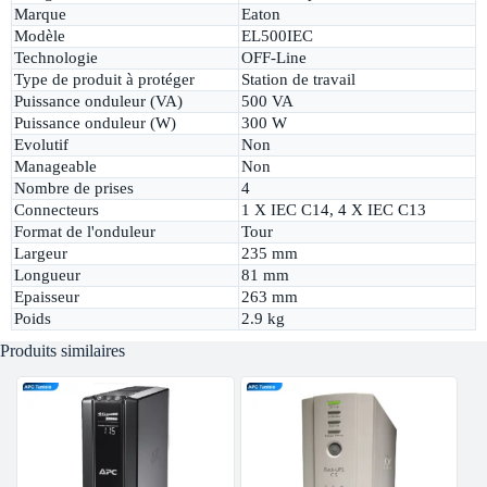
Marque
Eaton
Modèle
EL500IEC
Technologie
OFF-Line
Type de produit à protéger
Station de travail
Puissance onduleur (VA)
500 VA
Puissance onduleur (W)
300 W
Evolutif
Non
Manageable
Non
Nombre de prises
4
Connecteurs
1 X IEC C14, 4 X IEC C13
Format de l'onduleur
Tour
Largeur
235 mm
Longueur
81 mm
Epaisseur
263 mm
Poids
2.9 kg
Produits similaires