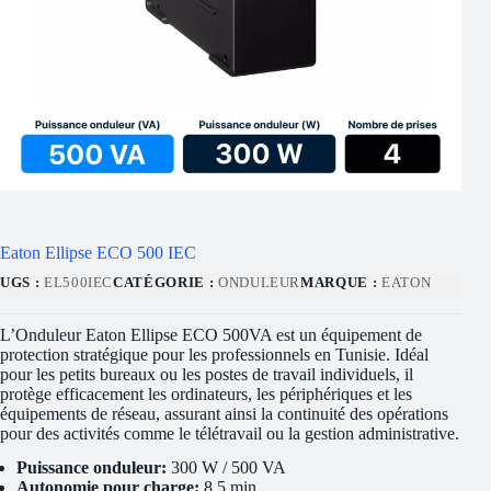
Eaton Ellipse ECO 500 IEC
UGS :
EL500IEC
CATÉGORIE :
ONDULEUR
MARQUE :
EATON
L’Onduleur Eaton Ellipse ECO 500VA est un équipement de
protection stratégique pour les professionnels en Tunisie. Idéal
pour les petits bureaux ou les postes de travail individuels, il
protège efficacement les ordinateurs, les périphériques et les
équipements de réseau, assurant ainsi la continuité des opérations
pour des activités comme le télétravail ou la gestion administrative.
Puissance onduleur:
300 W / 500 VA
Autonomie pour charge:
8,5 min