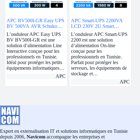
APC BV500I-GR Easy UPS
APC Smart-UPS 2200VA
BV 500VA AVR Schuko
LCD 230V 2U Smart
230V
Connect
L’onduleur APC Easy UPS
L’onduleur APC Smart-UPS
BV BV500I-GR est une
2200 est une solution
solution d’alimentation Line
d’alimentation On-line
Interactive conçue pour les
conçue pour les
professionnels en Tunisie.
professionnels en Tunisie.
Idéal pour protéger les petits
Parfait pour protéger les
équipements informatiques…
serveurs, les équipements de
stockage et…
APC
APC
Expert en externalisation IT et solutions informatiques en Tunisie
depuis 2006,
Navicom
accompagne les entreprises et