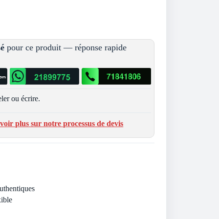
sé
pour ce produit — réponse rapide
ler ou écrire.
voir plus sur notre processus de devis
Authentiques
ible