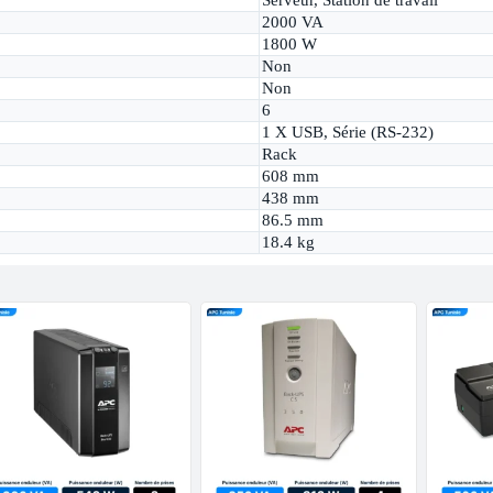
2000 VA
1800 W
Non
Non
6
1 X USB, Série (RS-232)
Rack
608 mm
438 mm
86.5 mm
18.4 kg