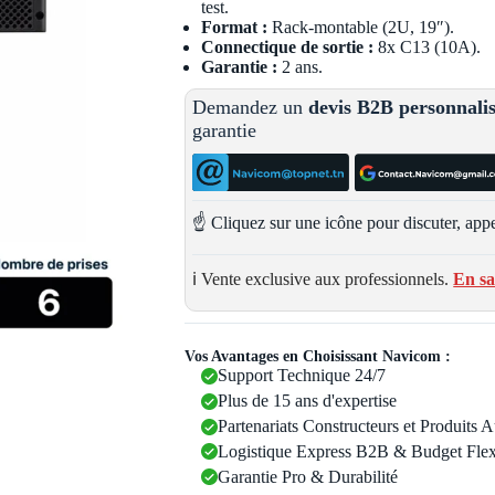
test.
Format :
Rack-montable (2U, 19″).
Connectique de sortie :
8x C13 (10A).
Garantie :
2 ans.
Demandez un
devis B2B personnali
garantie
☝️ Cliquez sur une icône pour discuter, appe
ℹ️ Vente exclusive aux professionnels.
En sa
Vos Avantages en Choisissant Navicom :
Support Technique 24/7
Plus de 15 ans d'expertise
Partenariats Constructeurs et Produits 
Logistique Express B2B & Budget Flex
Garantie Pro & Durabilité