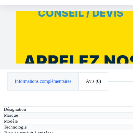
Informations complémentaires
Avis (0)
Désignation
Marque
Modèle
Technologie
Type de produit à protéger