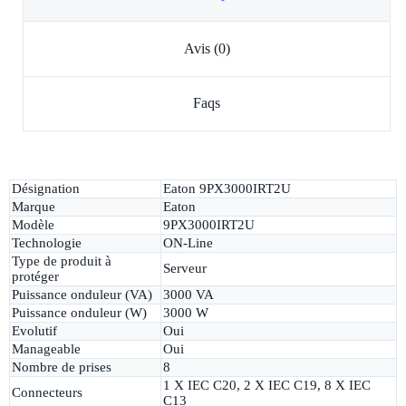
Avis (0)
Faqs
Désignation
Eaton 9PX3000IRT2U
Marque
Eaton
Modèle
9PX3000IRT2U
Technologie
ON-Line
Type de produit à
Serveur
protéger
Puissance onduleur (VA)
3000 VA
Puissance onduleur (W)
3000 W
Evolutif
Oui
Manageable
Oui
Nombre de prises
8
1 X IEC C20, 2 X IEC C19, 8 X IEC
Connecteurs
C13