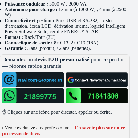
Puissance onduleur :
3000 W / 3000 VA
Autonomie pour charge :
13 min (à 1200 W) ; 4 min (à 2500
W)
Connectivité et gestion :
Ports USB et RS-232, 1x slot
d’extension, écran LCD, dérivation interne, logiciel Intelligent
Power Software Suite, certifié ENERGY STAR.
Format :
Rack/Tour (2U).
Connectique de sortie :
8x C13, 2x C19 (16A).
Garantie :
3 ans (produit) / 2 ans (batteries).
Demandez un
devis B2B personnalisé
pour ce produit
— réponse rapide garantie
☝️ Cliquez sur une icône pour discuter, appeler ou écrire.
ℹ️ Vente exclusive aux professionnels.
En savoir plus sur notre
processus de devis