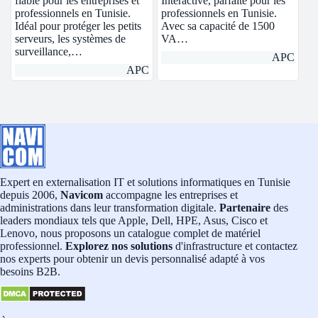
fiable pour les entreprises et
Interactive, parfaite pour les
professionnels en Tunisie.
professionnels en Tunisie.
Idéal pour protéger les petits
Avec sa capacité de 1500
serveurs, les systèmes de
VA…
surveillance,…
APC
APC
Expert en externalisation IT et solutions informatiques en Tunisie
depuis 2006,
Navicom
accompagne les entreprises et
administrations dans leur transformation digitale.
Partenaire
des
leaders mondiaux tels que Apple, Dell, HPE, Asus, Cisco et
Lenovo, nous proposons un catalogue complet de matériel
professionnel.
Explorez nos solutions
d'infrastructure et contactez
nos experts pour obtenir un devis personnalisé adapté à vos
besoins B2B.