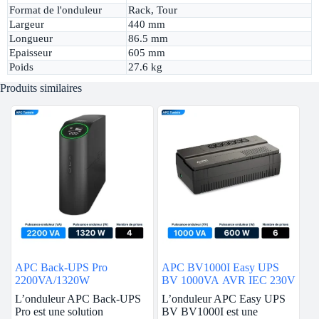
Format de l'onduleur
Rack, Tour
Largeur
440 mm
Longueur
86.5 mm
Epaisseur
605 mm
Poids
27.6 kg
Produits similaires
APC Back-UPS Pro
APC BV1000I Easy UPS
2200VA/1320W
BV 1000VA AVR IEC 230V
L’onduleur APC Back-UPS
L’onduleur APC Easy UPS
Pro est une solution
BV BV1000I est une