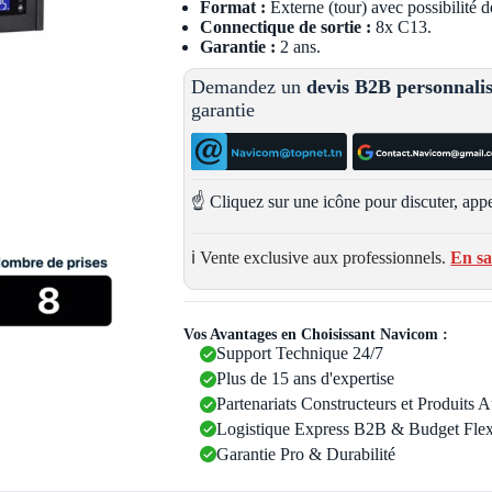
Format :
Externe (tour) avec possibilité 
Connectique de sortie :
8x C13.
Garantie :
2 ans.
Demandez un
devis B2B personnali
garantie
☝️ Cliquez sur une icône pour discuter, appe
ℹ️ Vente exclusive aux professionnels.
En sa
Vos Avantages en Choisissant Navicom :
Support Technique 24/7
Plus de 15 ans d'expertise
Partenariats Constructeurs et Produits 
Logistique Express B2B & Budget Flex
Garantie Pro & Durabilité