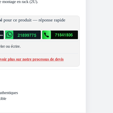
de montage en rack (2U).
sé
pour ce produit — réponse rapide
ler ou écrire.
voir plus sur notre processus de devis
Authentiques
ible