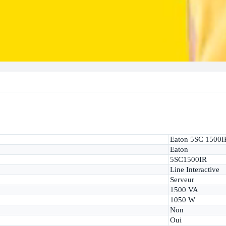
Eaton 5SC 1500I
Eaton
5SC1500IR
Line Interactive
Serveur
1500 VA
1050 W
Non
Oui