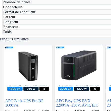
Nombre de prises
Connecteurs
Format de l'onduleur
Largeur
Longueur
Epaisseur
Poids
Produits similaires
APC Back-UPS Pro BR
APC Easy UPS BVX
AP
1600VA
2200VA, 230V, AVR, IEC
2