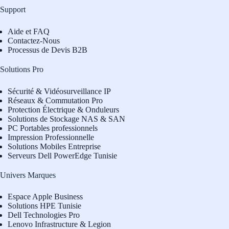
Support
Aide et FAQ
Contactez-Nous
Processus de Devis B2B
Solutions Pro
Sécurité & Vidéosurveillance IP
Réseaux & Commutation Pro
Protection Électrique & Onduleurs
Solutions de Stockage NAS & SAN
PC Portables professionnels
Impression Professionnelle
Solutions Mobiles Entreprise
Serveurs Dell PowerEdge Tunisie
Univers Marques
Espace Apple Business
Solutions HPE Tunisie
Dell Technologies Pro
L
enovo Infrastructure & Legion