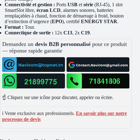
Connectivité et gestion :
Ports
USB
et
série
(RJ-45), 1 slot
SmartSlot libre,
écran LCD
, alarmes sonores, batteries
remplaçables à chaud, fonction de démarrage à froid, bouton
d’extinction d’urgence (
EPO
), certifié
ENERGY STAR
.
Format :
Tour.
Connectique de sortie :
12x
C13
, 2x
C19
.
Demandez un
devis B2B personnalisé
pour ce produit
— réponse rapide garantie
☝️ Cliquez sur une icône pour discuter, appeler ou écrire.
ℹ️ Vente exclusive aux professionnels.
En savoir plus sur notre
processus de devis