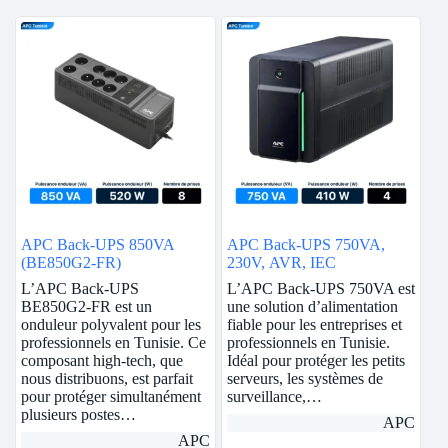
APC Back-UPS 850VA
APC Back-UPS 750VA,
(BE850G2-FR)
230V, AVR, IEC
L’APC Back-UPS
L’APC Back-UPS 750VA est
BE850G2-FR est un
une solution d’alimentation
onduleur polyvalent pour les
fiable pour les entreprises et
professionnels en Tunisie. Ce
professionnels en Tunisie.
composant high-tech, que
Idéal pour protéger les petits
nous distribuons, est parfait
serveurs, les systèmes de
pour protéger simultanément
surveillance,…
plusieurs postes…
APC
APC