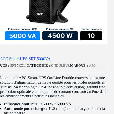
APC Smart-UPS SRT 5000VA
UGS :
SRT5KXLI
CATÉGORIE :
ONDULEUR
MARQUE :
APC
L’onduleur APC Smart-UPS On-Line Double-conversion est une
solution d’alimentation de haute qualité pour les professionnels en
Tunisie. Sa technologie On-Line (double conversion) garantit une
protection optimale et une qualité de courant constante, même dans
les environnements électriques instables.
Puissance onduleur :
4500 W / 5000 VA
Autonomie pour charge :
11,8 min (à demi-charge) ; 4 min (à
pleine charge)