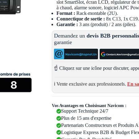
slot SmartSlot, écran LCD, régulateur de 
à chaud, alarme sonore, logiciel APC Pow
Format :
Rack-montable (2U).
Connectique de sortie :
8x C13, 1x C19
Garantie :
3 ans (produit) / 2 ans (piles).
Demandez un
devis B2B personnali
garantie
☝️ Cliquez sur une icône pour discuter, appe
ℹ️ Vente exclusive aux professionnels.
En sa
Vos Avantages en Choisissant Navicom :
Support Technique 24/7
Plus de 15 ans d'expertise
Partenariats Constructeurs et Produits 
Logistique Express B2B & Budget Flex