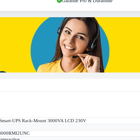
Garantie Pro & Durabilité
Smart-UPS Rack-Mount 3000VA LCD 230V
3000RMI2UNC
Interactive