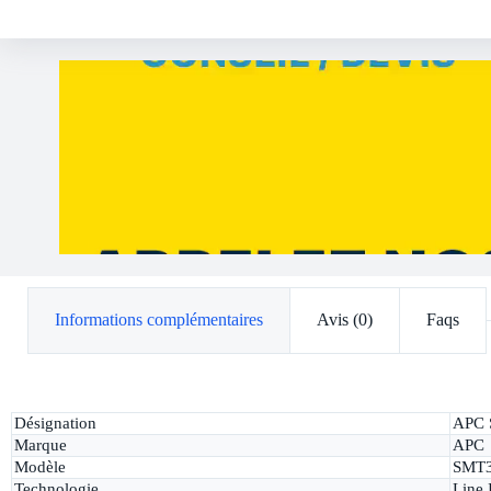
Informations complémentaires
Avis (0)
Faqs
Désignation
APC 
Marque
APC
Modèle
SMT
Technologie
Line 