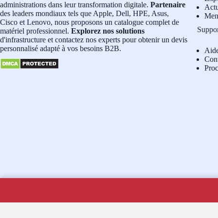
administrations dans leur transformation digitale.
Partenaire
Actu
des leaders mondiaux tels que Apple, Dell, HPE, Asus,
Men
Cisco et Lenovo, nous proposons un catalogue complet de
Suppo
matériel professionnel.
Explorez nos solutions
d'infrastructure et contactez nos experts pour obtenir un devis
personnalisé adapté à vos besoins B2B.
Aid
Con
Pro
Copyright © 2026 - Navicom Tunisie
Si