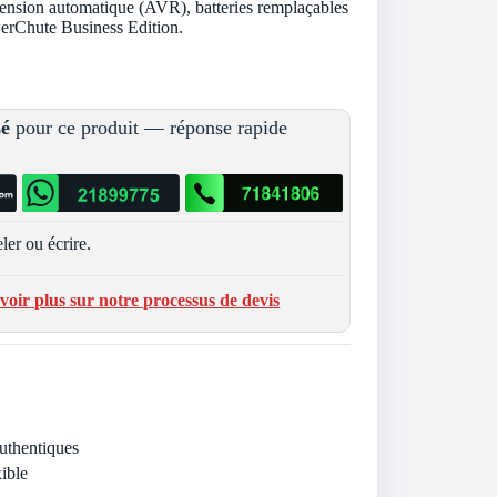
tension automatique (AVR), batteries remplaçables
erChute Business Edition.
.
sé
pour ce produit — réponse rapide
ler ou écrire.
voir plus sur notre processus de devis
Authentiques
ible