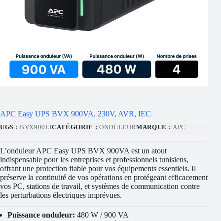
APC Easy UPS BVX 900VA, 230V, AVR, IEC
UGS :
BVX900LI
CATÉGORIE :
ONDULEUR
MARQUE :
APC
L’onduleur APC Easy UPS BVX 900VA est un atout
indispensable pour les entreprises et professionnels tunisiens,
offrant une protection fiable pour vos équipements essentiels. Il
préserve la continuité de vos opérations en protégeant efficacement
vos PC, stations de travail, et systèmes de communication contre
les perturbations électriques imprévues.
Puissance onduleur:
480 W / 900 VA