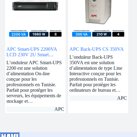
APC Smart-UPS 2200VA
APC Back-UPS CS 350VA
LCD 230V 2U Smart
L’onduleur Back-UPS
Connect
L’onduleur APC Smart-UPS
350VA est une solution
2200 est une solution
d’alimentation de type Line
d’alimentation On-line
Interactive conçue pour les
conçue pour les
professionnels en Tunisie.
professionnels en Tunisie.
Parfait pour protéger les
Parfait pour protéger les
ordinateurs de bureau et…
serveurs, les équipements de
APC
stockage et…
APC