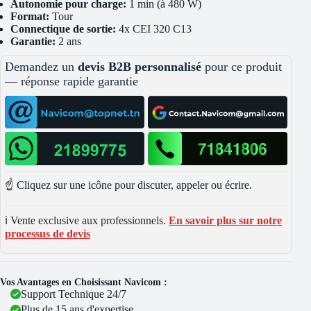
Autonomie pour charge:
1 min (à 480 W)
Format:
Tour
Connectique de sortie:
4x CEI 320 C13
Garantie:
2 ans
Demandez un
devis B2B personnalisé
pour ce produit
— réponse rapide garantie
☝️ Cliquez sur une icône pour discuter, appeler ou écrire.
ℹ️ Vente exclusive aux professionnels.
En savoir plus sur notre
processus de devis
Vos Avantages en Choisissant Navicom :
Support Technique 24/7
Plus de 15 ans d'expertise