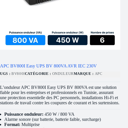
APC BV800I Easy UPS BV 800VA AVR IEC 230V
UGS :
BV800I
CATÉGORIE :
ONDULEUR
MARQUE :
APC
L’onduleur APC BV800I Easy UPS BV 800VA est une solution
fiable pour les entreprises et professionnels en Tunisie, assurant
une protection essentielle des PC personnels, installations Hi-Fi et
stations de travail contre les coupures de courant et les surtensions.
Puissance onduleur:
450 W / 800 VA
Alarme sonore (sur batterie, batterie faible, surcharge)
Format:
Multiprise