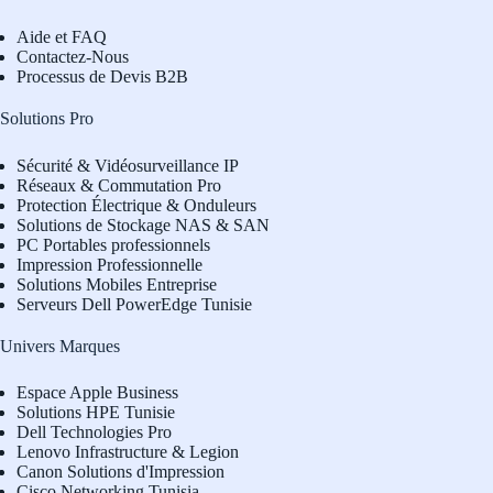
Aide et FAQ
Contactez-Nous
Processus de Devis B2B
Solutions Pro
Sécurité & Vidéosurveillance IP
Réseaux & Commutation Pro
Protection Électrique & Onduleurs
Solutions de Stockage NAS & SAN
PC Portables professionnels
Impression Professionnelle
Solutions Mobiles Entreprise
Serveurs Dell PowerEdge Tunisie
Univers Marques
Espace Apple Business
Solutions HPE Tunisie
Dell Technologies Pro
L
enovo Infrastructure & Legion
Canon Solutions d'Impression
Cisco Networking Tunisia