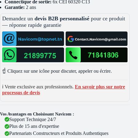
Connectique de sortie:
6x CEI 60320 C13
Garantie:
2 ans
Demandez un
devis B2B personnalisé
pour ce produit
— réponse rapide garantie
☝️ Cliquez sur une icône pour discuter, appeler ou écrire.
ℹ️ Vente exclusive aux professionnels.
En savoir plus sur notre
processus de devis
Vos Avantages en Choisissant Navicom :
Support Technique 24/7
Plus de 15 ans d'expertise
Partenariats Constructeurs et Produits Authentiques