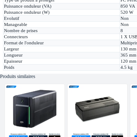
Puissance onduleur (VA)
850 VA
Puissance onduleur (W)
520 W
Evolutif
Non
Manageable
Non
Nombre de prises
8
Connecteurs
1 X USB
Format de l'onduleur
Multipri
Largeur
130 mm
Longueur
365 mm
Epaisseur
120 mm
Poids
4.5 kg
Produits similaires