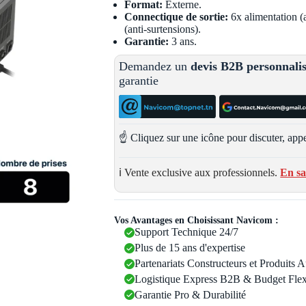
Format:
Externe.
Connectique de sortie:
6x alimentation (a
(anti-surtensions).
Garantie:
3 ans.
Demandez un
devis B2B personnali
garantie
☝️ Cliquez sur une icône pour discuter, appe
ℹ️ Vente exclusive aux professionnels.
En sa
Vos Avantages en Choisissant Navicom :
Support Technique 24/7
Plus de 15 ans d'expertise
Partenariats Constructeurs et Produits 
Logistique Express B2B & Budget Flex
Garantie Pro & Durabilité