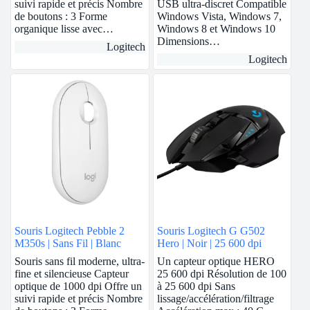
suivi rapide et précis Nombre
USB ultra-discret Compatible
de boutons : 3 Forme
Windows Vista, Windows 7,
organique lisse avec…
Windows 8 et Windows 10
Dimensions…
Logitech
Logitech
Souris Logitech Pebble 2
Souris Logitech G G502
M350s | Sans Fil | Blanc
Hero | Noir | 25 600 dpi
Souris sans fil moderne, ultra-
Un capteur optique HERO
fine et silencieuse Capteur
25 600 dpi Résolution de 100
optique de 1000 dpi Offre un
à 25 600 dpi Sans
suivi rapide et précis Nombre
lissage/accélération/filtrage