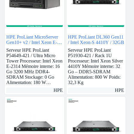
HPE ProLiant MicroServer
HPE ProLiant DL360 Gen11
Gen10+ v2 / Intel Xeon E-
/ Intel Xeon-S 4410Y / 32GB
2314 / 16GB
Serveur HPE ProLiant
Serveur HPE ProLiant
P54649-421 / Ultra Micro
P51930-421 / Rack 1U
Tower Processeur: Intel Xeon
Processeur: Intel Xeon Silver
E-2314 Mémoire interne: 16
4410Y Mémoire interne: 32
Go 3200 MHz DDR4-
Go – DDR5-SDRAM
SDRAM Stockage: 0 Go
Alimentation: 800 W Poids:
Alimentation: 180 W…
32,3 Kg
HPE
HPE