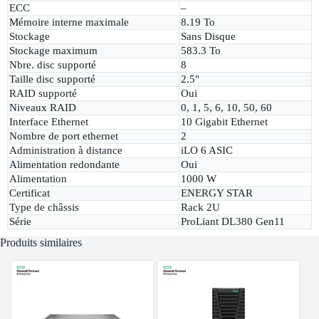
ECC
–
Mémoire interne maximale
8.19 To
Stockage
Sans Disque
Stockage maximum
583.3 To
Nbre. disc supporté
8
Taille disc supporté
2.5"
RAID supporté
Oui
Niveaux RAID
0, 1, 5, 6, 10, 50, 60
Interface Ethernet
10 Gigabit Ethernet
Nombre de port ethernet
2
Administration à distance
iLO 6 ASIC
Alimentation redondante
Oui
Alimentation
1000 W
Certificat
ENERGY STAR
Type de châssis
Rack 2U
Série
ProLiant DL380 Gen11
Produits similaires