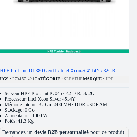
HPE ProLiant DL380 Gen11 / Intel Xeon-S 4514Y / 32GB
UGS :
P70457-421
CATÉGORIE :
SERVEUR
MARQUE :
HPE
Serveur HPE ProLiant P70457-421 / Rack 2U
Processeur: Intel Xeon Silver 4514Y
Mémoire interne: 32 Go 5600 MHz DDR5-SDRAM
Stockage: 0 Go
Alimentation: 1000 W
Poids: 41,3 Kg
Demandez un
devis B2B personnalisé
pour ce produit