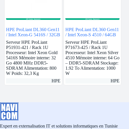
HPE ProLiant DL360 Gen11
HPE ProLiant DL360 Gen11
/ Intel Xeon-G 5416S / 32GB
/ Intel Xeon-S 4510 / 64GB
Serveur HPE ProLiant
Serveur HPE ProLiant
P51931-421 / Rack 1U
P71673-425 / Rack 1U
Processeur: Intel Xeon Gold
Processeur: Intel Xeon Silver
5416S Mémoire interne: 32
4510 Mémoire interne: 64 Go
Go 4800 MHz DDR5-
– DDR5-SDRAM Stockage:
SDRAM Alimentation: 800
1.92 To Alimentation: 1000
W Poids: 32,3 Kg
W
HPE
HPE
Expert en externalisation IT et solutions informatiques en Tunisie