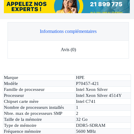
Informations complémentaires
Avis (0)
Marque
HPE
Modèle
P70457-421
Famille de processeur
Intel Xeon Silver
Processeur
Intel Xeon Silver 4514Y
Chipset carte mère
Intel C741
Nombre de processeurs installés
1
Nbre. max de processeurs SMP
2
Taille de la mémoire
32 Go
Type de mémoire
DDR5-SDRAM
Fréquence mémoire
5600 MHz