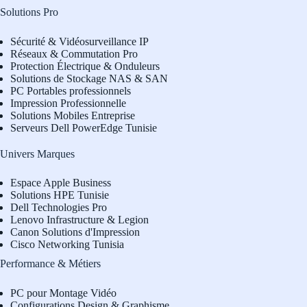
Solutions Pro
Sécurité & Vidéosurveillance IP
Réseaux & Commutation Pro
Protection Électrique & Onduleurs
Solutions de Stockage NAS & SAN
PC Portables professionnels
Impression Professionnelle
Solutions Mobiles Entreprise
Serveurs Dell PowerEdge Tunisie
Univers Marques
Espace Apple Business
Solutions HPE Tunisie
Dell Technologies Pro
L
enovo Infrastructure & Legion
Canon Solutions d'Impression
Cisco Networking Tunisia
Performance & Métiers
PC pour Montage Vidéo
Configurations Design & Graphisme