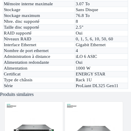
Mémoire interne maximale
3.07 To
Stockage
Sans Disque
Stockage maximum
76.8 To
Nbre. disc supporté
8
Taille disc supporté
2.5"
RAID supporté
Oui
Niveaux RAID
0, 1, 5, 6, 10, 50, 60
Interface Ethernet
Gigabit Ethernet
Nombre de port ethernet
4
Administration à distance
iLO 6 ASIC
Alimentation redondante
Oui
Alimentation
1000 W
Certificat
ENERGY STAR
Type de châssis
Rack 1U
Série
ProLiant DL325 Gen11
Produits similaires