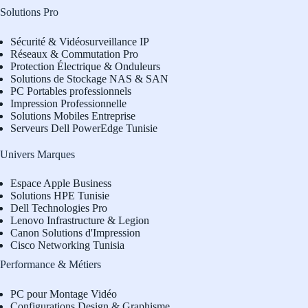
Solutions Pro
Sécurité & Vidéosurveillance IP
Réseaux & Commutation Pro
Protection Électrique & Onduleurs
Solutions de Stockage NAS & SAN
PC Portables professionnels
Impression Professionnelle
Solutions Mobiles Entreprise
Serveurs Dell PowerEdge Tunisie
Univers Marques
Espace Apple Business
Solutions HPE Tunisie
Dell Technologies Pro
L
enovo Infrastructure & Legion
Canon Solutions d'Impression
Cisco Networking Tunisia
Performance & Métiers
PC pour Montage Vidéo
Configurations Design & Graphisme