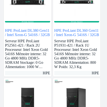
HPE ProLiant DL380 Gen11
HPE ProLiant DL360 Gen11
/ Intel Xeon-G 5416S / 32GB
/ Intel Xeon-G 5416S / 32GB
Serveur HPE ProLiant
Serveur HPE ProLiant
P52561-421 / Rack 2U
P51931-421 / Rack 1U
Processeur: Intel Xeon Gold
Processeur: Intel Xeon Gold
5416S Mémoire interne: 32
5416S Mémoire interne: 32
Go 4800 MHz DDR5-
Go 4800 MHz DDR5-
SDRAM Stockage: 0 Go
SDRAM Alimentation: 800
Alimentation: 1000 W…
W Poids: 32,3 Kg
HPE
HPE