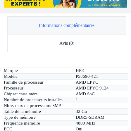
Informations complémentaires
Avis (0)
Marque
HPE
Modèle
P58690-421
Famille de processeur
AMD EPYC
Processeur
AMD EPYC 9124
Chipset carte mère
AMD SoC
Nombre de processeurs installés
1
Nbre. max de processeurs SMP
–
Taille de la mémoire
32 Go
Type de mémoire
DDR5-SDRAM
Fréquence mémoire
4800 MHz
ECC
Oui