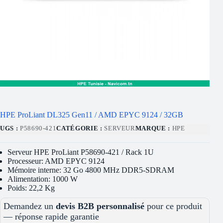
HPE ProLiant DL325 Gen11 / AMD EPYC 9124 / 32GB
UGS :
P58690-421
CATÉGORIE :
SERVEUR
MARQUE :
HPE
Serveur HPE ProLiant P58690-421 / Rack 1U
Processeur: AMD EPYC 9124
Mémoire interne: 32 Go 4800 MHz DDR5-SDRAM
Alimentation: 1000 W
Poids: 22,2 Kg
Demandez un
devis B2B personnalisé
pour ce produit
— réponse rapide garantie