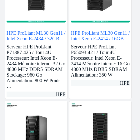
HPE ProLiant ML30 Gen11 /
HPE ProLiant ML30 Gen11 /
Intel Xeon E-2434 / 32GB
Intel Xeon E-2414 / 16GB
Serveur HPE ProLiant
Serveur HPE ProLiant
P71387-425 / Tour 4U
P65093-421 / Tour 4U
Processeur: Intel Xeon E-
Processeur: Intel Xeon E-
2434 Mémoire interne: 32 Go
2414 Mémoire interne: 16 Go
4800 MHz DDR5-SDRAM
4800 MHz DDR5-SDRAM
Stockage: 960 Go
Alimentation: 350 W
Alimentation: 800 W Poids:
HPE
…
HPE