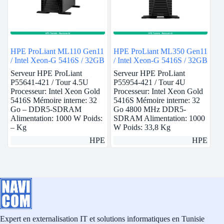
HPE ProLiant ML110 Gen11
HPE ProLiant ML350 Gen11
/ Intel Xeon-G 5416S / 32GB
/ Intel Xeon-G 5416S / 32GB
Serveur HPE ProLiant
Serveur HPE ProLiant
P55641-421 / Tour 4.5U
P55954-421 / Tour 4U
Processeur: Intel Xeon Gold
Processeur: Intel Xeon Gold
5416S Mémoire interne: 32
5416S Mémoire interne: 32
Go – DDR5-SDRAM
Go 4800 MHz DDR5-
Alimentation: 1000 W Poids:
SDRAM Alimentation: 1000
– Kg
W Poids: 33,8 Kg
HPE
HPE
Expert en externalisation IT et solutions informatiques en Tunisie