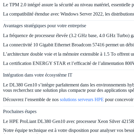
Le TPM 2.0 intégré assure la sécurité au niveau matériel, essentielle 
La compatibilité étendue avec Windows Server 2022, les distributions
Avantages stratégiques pour votre entreprise
La fréquence de processeur élevée (3.2 GHz base, 4.0 GHz Turbo) garan
La connectivité 10 Gigabit Ethernet Broadcom 57416 permet un débit ré
L’architecture double voie et la mémoire extensible à 1.5 To offrent un
La certification ENERGY STAR et l’efficacité de l’alimentation 800W
Intégration dans votre écosystème IT
Le DL380 Gen10 s’intègre parfaitement dans les environnements hybri
vous recherchez une solution plus compacte pour des applications spé
Découvrez l’ensemble de nos
solutions serveurs HPE
pour concevoir l
Prochaines étapes
Le HPE ProLiant DL380 Gen10 avec processeur Xeon Silver 4215R et 
Notre équipe technique est à votre disposition pour analyser vos beso