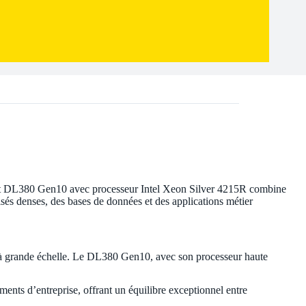
Liant DL380 Gen10 avec processeur Intel Xeon Silver 4215R combine
sés denses, des bases de données et des applications métier
ion à grande échelle. Le DL380 Gen10, avec son processeur haute
ments d’entreprise, offrant un équilibre exceptionnel entre