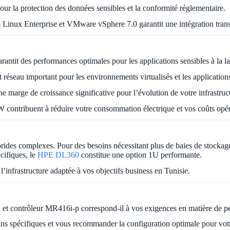
pour la protection des données sensibles et la conformité réglementaire.
 Linux Enterprise et VMware vSphere 7.0 garantit une intégration tran
tit des performances optimales pour les applications sensibles à la la
seau important pour les environnements virtualisés et les applications 
e marge de croissance significative pour l’évolution de votre infrastruc
 contribuent à réduire votre consommation électrique et vos coûts opér
des complexes. Pour des besoins nécessitant plus de baies de stockag
cifiques, le
HPE DL360
constitue une option 1U performante.
’infrastructure adaptée à vos objectifs business en Tunisie.
contrôleur MR416i-p correspond-il à vos exigences en matière de pe
ins spécifiques et vous recommander la configuration optimale pour votr