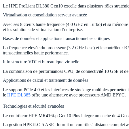
Le HPE ProLiant DL380 Gen10 excelle dans plusieurs rôles stratégiqu
Virtualisation et consolidation serveur avancée
Avec ses 8 cœurs haute fréquence (4.0 GHz en Turbo) et sa mémoire e
et les solutions de virtualisation d’entreprise.
Bases de données et applications transactionnelles critiques
La fréquence élevée du processeur (3.2 GHz base) et le contrôleur R
transactionnelles haute performance.
Infrastructure VDI et bureautique virtuelle
La combinaison de performances CPU, de connectivité 10 GbE et de sto
Applications de calcul et traitement de données
Le support PCIe 4.0 et les interfaces de stockage multiples permettent 
le
HPE DL385
offre une alternative avec processeurs AMD EPYC.
Technologies et sécurité avancées
Le contrôleur HPE MR416i-p Gen10 Plus intègre un cache de 4 Go ave
La gestion HPE iLO 5 ASIC fournit un contrôle à distance complet avec