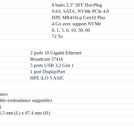
8 baies 2.5″ SFF Hot-Plug
SAS, SATA, NVMe PCIe 4.0
HPE MR416i-p Gen10 Plus
4 Go avec support NVMe
0, 1, 5, 6, 10, 50, 60
72 To
2 ports 10 Gigabit Ethernet
Broadcom 57416
5 ports USB 3.2 Gen 1
1 port DisplayPort
HPE iLO 5 ASIC
ance
allée (redondance supportée)
)
5.5 mm (L) x 87.4 mm (H)