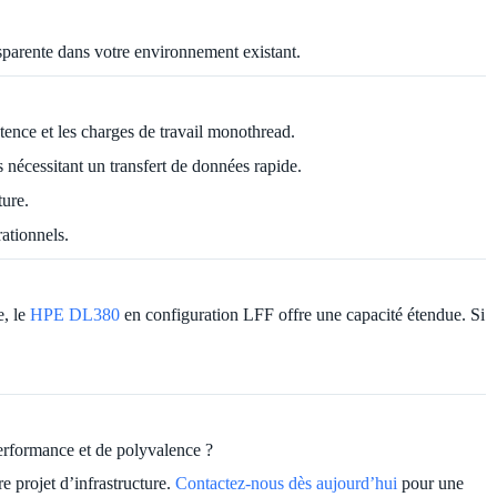
sparente dans votre environnement existant.
tence et les charges de travail monothread.
nécessitant un transfert de données rapide.
ture.
ationnels.
e, le
HPE DL380
en configuration LFF offre une capacité étendue. Si
rformance et de polyvalence ?
e projet d’infrastructure.
Contactez-nous dès aujourd’hui
pour une