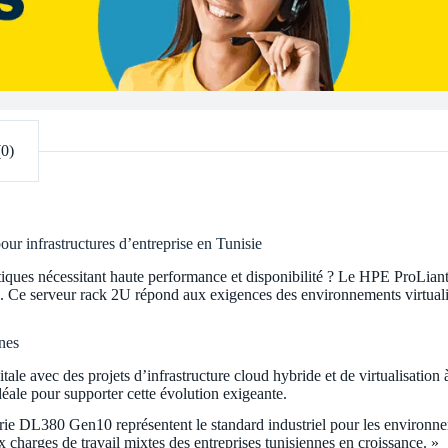
(0)
 infrastructures d’entreprise en Tunisie
critiques nécessitant haute performance et disponibilité ? Le HPE Pro
e. Ce serveur rack 2U répond aux exigences des environnements virtuali
nes
gitale avec des projets d’infrastructure cloud hybride et de virtualisat
éale pour supporter cette évolution exigeante.
série DL380 Gen10 représentent le standard industriel pour les environne
ux charges de travail mixtes des entreprises tunisiennes en croissance. »