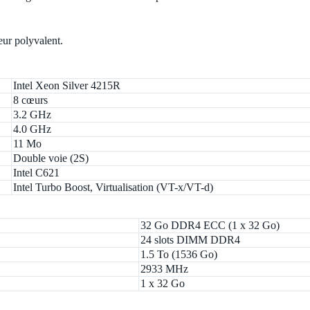
eur polyvalent.
Intel Xeon Silver 4215R
8 cœurs
3.2 GHz
4.0 GHz
11 Mo
Double voie (2S)
Intel C621
Intel Turbo Boost, Virtualisation (VT-x/VT-d)
32 Go DDR4 ECC (1 x 32 Go)
24 slots DIMM DDR4
1.5 To (1536 Go)
2933 MHz
1 x 32 Go