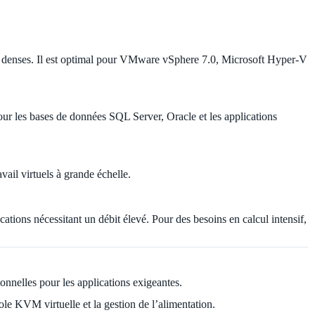
és denses. Il est optimal pour VMware vSphere 7.0, Microsoft Hyper-V
r les bases de données SQL Server, Oracle et les applications
il virtuels à grande échelle.
ations nécessitant un débit élevé. Pour des besoins en calcul intensif,
nelles pour les applications exigeantes.
le KVM virtuelle et la gestion de l’alimentation.