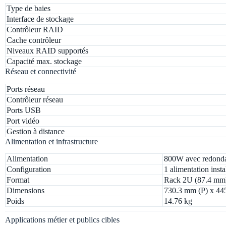
Type de baies
Interface de stockage
Contrôleur RAID
Cache contrôleur
Niveaux RAID supportés
Capacité max. stockage
Réseau et connectivité
Ports réseau
Contrôleur réseau
Ports USB
Port vidéo
Gestion à distance
Alimentation et infrastructure
Alimentation
800W avec redond
Configuration
1 alimentation inst
Format
Rack 2U (87.4 mm
Dimensions
730.3 mm (P) x 44
Poids
14.76 kg
Applications métier et publics cibles