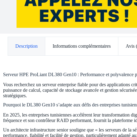
Description
Informations complémentaires
Avis 
Serveur HPE ProLiant DL380 Gen10 : Performance et polyvalence pour
Vous recherchez un serveur enterprise fiable pour des applications 
puissance de calcul, capacité de stockage avancée et gestion sécurisé
stratégiques.
Pourquoi le DL380 Gen10 s’adapte aux défis des entreprises tunisien
En 2025, les entreprises tunisiennes accélèrent leur transformation di
fréquence et son contrôleur RAID performant, fournit la plateforme id
Un architecte infrastructure senior souligne que « les serveurs de la 
performance, fiabilité et facilité de gestion, particulièrement adapté a