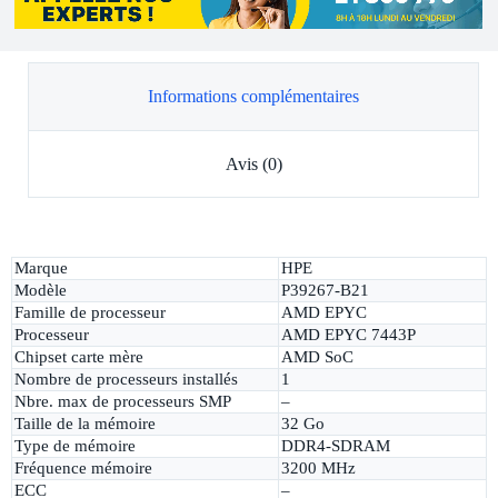
Informations complémentaires
Avis (0)
Marque
HPE
Modèle
P39267-B21
Famille de processeur
AMD EPYC
Processeur
AMD EPYC 7443P
Chipset carte mère
AMD SoC
Nombre de processeurs installés
1
Nbre. max de processeurs SMP
–
Taille de la mémoire
32 Go
Type de mémoire
DDR4-SDRAM
Fréquence mémoire
3200 MHz
ECC
–