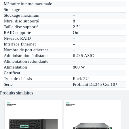
Mémoire interne maximale
–
Stockage
–
Stockage maximum
–
Nbre. disc supporté
8
Taille disc supporté
2.5"
RAID supporté
Oui
Niveaux RAID
–
Interface Ethernet
–
Nombre de port ethernet
–
Administration à distance
iLO 5 ASIC
Alimentation redondante
–
Alimentation
800 W
Certificat
Type de châssis
Rack 2U
Série
ProLiant DL345 Gen10+
Produits similaires