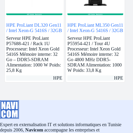
HPE ProLiant DL320 Gen11
HPE ProLiant ML350 Gen11
/ Intel Xeon-G 5416S / 32GB
/ Intel Xeon-G 5416S / 32GB
Serveur HPE ProLiant
Serveur HPE ProLiant
P57688-421 / Rack 1U
P55954-421 / Tour 4U
Processeur: Intel Xeon Gold
Processeur: Intel Xeon Gold
5416S Mémoire interne: 32
5416S Mémoire interne: 32
Go – DDR5-SDRAM
Go 4800 MHz DDR5-
Alimentation: 1000 W Poids:
SDRAM Alimentation: 1000
25,8 Kg
W Poids: 33,8 Kg
HPE
HPE
Expert en externalisation IT et solutions informatiques en Tunisie
depuis 2006,
Navicom
accompagne les entreprises et