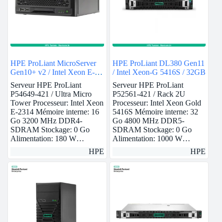
HPE ProLiant MicroServer
HPE ProLiant DL380 Gen11
Gen10+ v2 / Intel Xeon E-
/ Intel Xeon-G 5416S / 32GB
2314 / 16GB
Serveur HPE ProLiant
Serveur HPE ProLiant
P54649-421 / Ultra Micro
P52561-421 / Rack 2U
Tower Processeur: Intel Xeon
Processeur: Intel Xeon Gold
E-2314 Mémoire interne: 16
5416S Mémoire interne: 32
Go 3200 MHz DDR4-
Go 4800 MHz DDR5-
SDRAM Stockage: 0 Go
SDRAM Stockage: 0 Go
Alimentation: 180 W…
Alimentation: 1000 W…
HPE
HPE