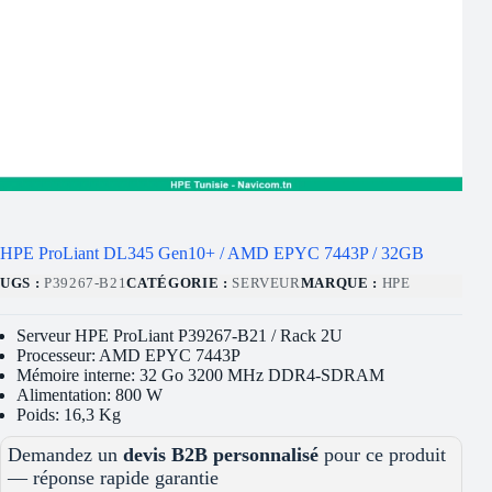
HPE ProLiant DL345 Gen10+ / AMD EPYC 7443P / 32GB
UGS :
P39267-B21
CATÉGORIE :
SERVEUR
MARQUE :
HPE
Serveur HPE ProLiant P39267-B21 / Rack 2U
Processeur: AMD EPYC 7443P
Mémoire interne: 32 Go 3200 MHz DDR4-SDRAM
Alimentation: 800 W
Poids: 16,3 Kg
Demandez un
devis B2B personnalisé
pour ce produit
— réponse rapide garantie