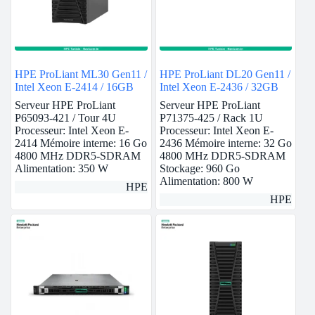
HPE ProLiant ML30 Gen11 /
HPE ProLiant DL20 Gen11 /
Intel Xeon E-2414 / 16GB
Intel Xeon E-2436 / 32GB
Serveur HPE ProLiant
Serveur HPE ProLiant
P65093-421 / Tour 4U
P71375-425 / Rack 1U
Processeur: Intel Xeon E-
Processeur: Intel Xeon E-
2414 Mémoire interne: 16 Go
2436 Mémoire interne: 32 Go
4800 MHz DDR5-SDRAM
4800 MHz DDR5-SDRAM
Alimentation: 350 W
Stockage: 960 Go
Alimentation: 800 W
HPE
HPE