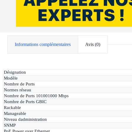
Informations complémentaires
Avis (0)
Désignation
Modèle
Nombre de Ports
Normes réseau
Nombre de Ports 101001000 Mbps
Nombre de Ports GBIC
Rackable
Manageable
Niveau dadministration
SNMP
PoE Power over Ethernet