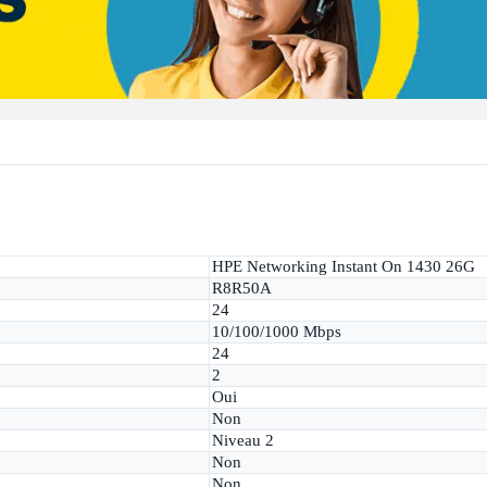
HPE Networking Instant On 1430 26G
R8R50A
24
10/100/1000 Mbps
24
2
Oui
Non
Niveau 2
Non
Non