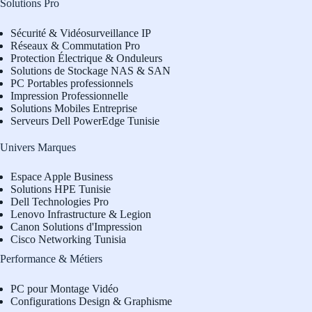
Solutions Pro
Sécurité & Vidéosurveillance IP
Réseaux & Commutation Pro
Protection Électrique & Onduleurs
Solutions de Stockage NAS & SAN
PC Portables professionnels
Impression Professionnelle
Solutions Mobiles Entreprise
Serveurs Dell PowerEdge Tunisie
Univers Marques
Espace Apple Business
Solutions HPE Tunisie
Dell Technologies Pro
L
enovo Infrastructure & Legion
Canon Solutions d'Impression
Cisco Networking Tunisia
Performance & Métiers
PC pour Montage Vidéo
Configurations Design & Graphisme