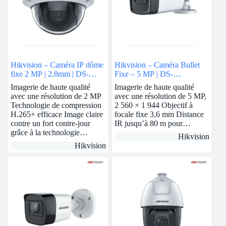
Hikvision – Caméra IP dôme
Hikvision – Caméra Bullet
fixe 2 MP | 2.8mm | DS-
Fixe – 5 MP | DS-
2CD1123G0E-I
2CE17H0T-IT5F
Imagerie de haute qualité
Imagerie de haute qualité
avec une résolution de 2 MP
avec une résolution de 5 MP,
Technologie de compression
2 560 × 1 944 Objectif à
H.265+ efficace Image claire
focale fixe 3,6 mm Distance
contre un fort contre-jour
IR jusqu’à 80 m pour…
grâce à la technologie…
Hikvision
Hikvision