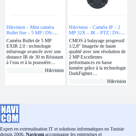
Hikvision – Mini caméra
Hikvision – Caméra IP – 2
Bullet fixe – 5 MP | DS-
MP 32X – IR – PTZ | DS-
2CE16H0T-ITF
2DE5232IW-AE
Caméra Bullet de 5 MP
CMOS à balayage progressif
EXIR 2.0 : technologie
1/2,8″ Imagerie de haute
infrarouge avancée avec une
qualité avec une résolution de
distance IR de 30 m Résistant
2 MP Excellentes
à l’eau et à la poussière…
performances en basse
lumière grâce à la technologie
Hikvision
DarkFighter…
Hikvision
Expert en externalisation IT et solutions informatiques en Tunisie
depuis 2006,
Navicom
accompagne les entreprises et