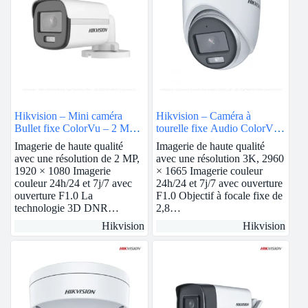
Hikvision – Mini caméra
Hikvision – Caméra à
Bullet fixe ColorVu – 2 MP |
tourelle fixe Audio ColorVu
DS-2CE10DF0T-F
3K | DS-2CE70KF0T-MFS
Imagerie de haute qualité
Imagerie de haute qualité
avec une résolution de 2 MP,
avec une résolution 3K, 2960
1920 × 1080 Imagerie
× 1665 Imagerie couleur
couleur 24h/24 et 7j/7 avec
24h/24 et 7j/7 avec ouverture
ouverture F1.0 La
F1.0 Objectif à focale fixe de
technologie 3D DNR…
2,8…
Hikvision
Hikvision