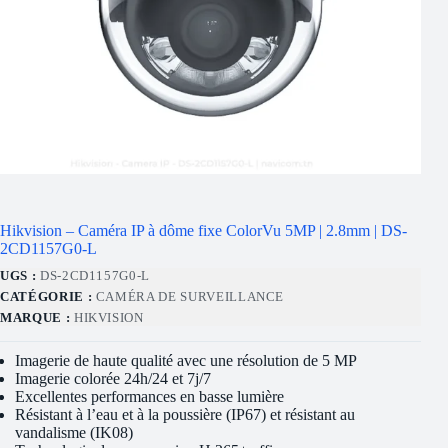
Hikvision – Caméra IP à dôme fixe ColorVu 5MP | 2.8mm | DS-
2CD1157G0-L
UGS :
DS-2CD1157G0-L
CATÉGORIE :
CAMÉRA DE SURVEILLANCE
MARQUE :
HIKVISION
Imagerie de haute qualité avec une résolution de 5 MP
Imagerie colorée 24h/24 et 7j/7
Excellentes performances en basse lumière
Résistant à l’eau et à la poussière (IP67) et résistant au
vandalisme (IK08)