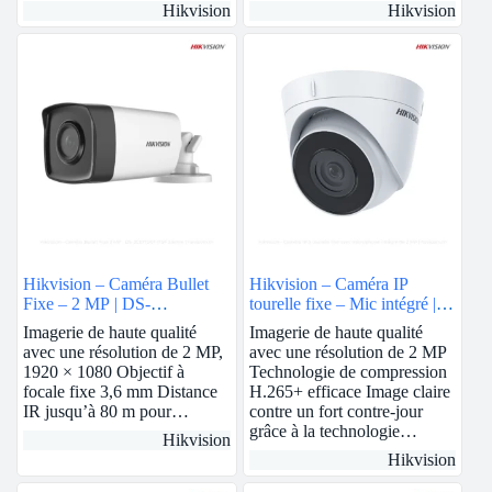
Hikvision
Hikvision
Hikvision – Caméra Bullet
Hikvision – Caméra IP
Fixe – 2 MP | DS-
tourelle fixe – Mic intégré | 2
2CE17D0T-IT5F
MP | 2.8mm | DS-
Imagerie de haute qualité
Imagerie de haute qualité
2CD1323G0-IUF
avec une résolution de 2 MP,
avec une résolution de 2 MP
1920 × 1080 Objectif à
Technologie de compression
focale fixe 3,6 mm Distance
H.265+ efficace Image claire
IR jusqu’à 80 m pour…
contre un fort contre-jour
grâce à la technologie…
Hikvision
Hikvision