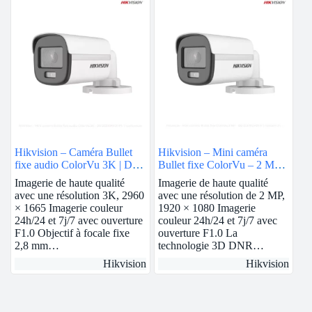
Hikvision – Caméra Bullet
Hikvision – Mini caméra
fixe audio ColorVu 3K | DS-
Bullet fixe ColorVu – 2 MP |
2CE12KF0T-FS
DS-2CE10DF0T-F
Imagerie de haute qualité
Imagerie de haute qualité
avec une résolution 3K, 2960
avec une résolution de 2 MP,
× 1665 Imagerie couleur
1920 × 1080 Imagerie
24h/24 et 7j/7 avec ouverture
couleur 24h/24 et 7j/7 avec
F1.0 Objectif à focale fixe
ouverture F1.0 La
2,8 mm…
technologie 3D DNR…
Hikvision
Hikvision