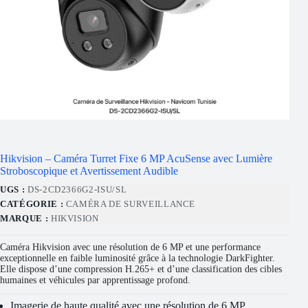
Hikvision – Caméra Turret Fixe 6 MP AcuSense avec Lumière
Stroboscopique et Avertissement Audible
UGS :
DS-2CD2366G2-ISU/SL
CATÉGORIE :
CAMÉRA DE SURVEILLANCE
MARQUE :
HIKVISION
Caméra Hikvision avec une résolution de 6 MP et une performance
exceptionnelle en faible luminosité grâce à la technologie DarkFighter.
Elle dispose d’une compression H.265+ et d’une classification des cibles
humaines et véhicules par apprentissage profond.
Imagerie de haute qualité avec une résolution de 6 MP