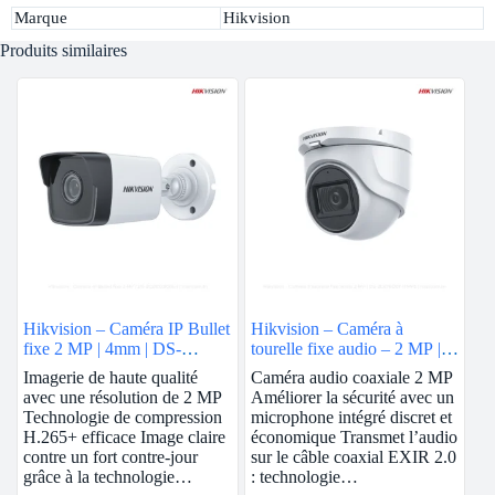
Marque
Hikvision
Produits similaires
Hikvision – Caméra IP Bullet
Hikvision – Caméra à
fixe 2 MP | 4mm | DS-
tourelle fixe audio – 2 MP |
2CD1023G0E-I
DS-2CE76D0T-ITMFS
Imagerie de haute qualité
Caméra audio coaxiale 2 MP
avec une résolution de 2 MP
Améliorer la sécurité avec un
Technologie de compression
microphone intégré discret et
H.265+ efficace Image claire
économique Transmet l’audio
contre un fort contre-jour
sur le câble coaxial EXIR 2.0
grâce à la technologie…
: technologie…